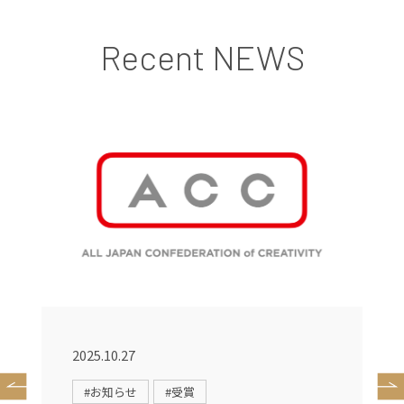
Recent NEWS
2025.10.27
2
#お知らせ
#受賞