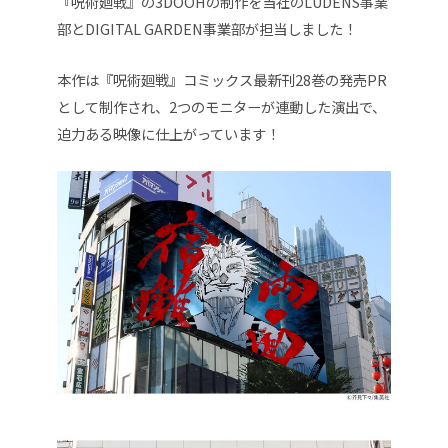
『呪術廻戦』の3DOOHの制作を当社のLUDENS事業
部とDIGITAL GARDEN事業部が担当しました！
本作は『呪術廻戦』コミックス最新刊28巻の発売PR
として制作され、2つのモニターが連動した演出で、
迫力ある映像に仕上がっています！