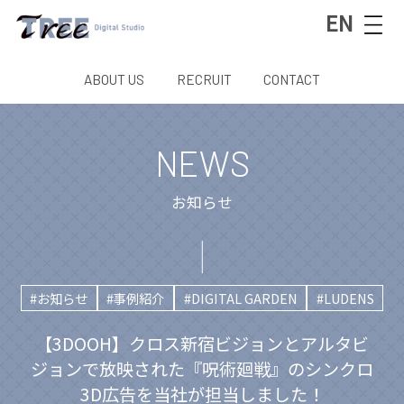
EN
ABOUT US
RECRUIT
CONTACT
NEWS
お知らせ
#お知らせ
#事例紹介
#DIGITAL GARDEN
#LUDENS
【3DOOH】クロス新宿ビジョンとアルタビ
ジョンで放映された『呪術廻戦』のシンクロ
3D広告を当社が担当しました！