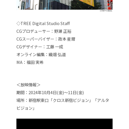
◇TREE Digital Studio Staff
CGプロデューサー：野瀬 正裕
CGスーパーバイザー：政本 星爾
CGデザイナー：工藤 一成
オンライン編集：織畑 弘道
MA：福田 実希
＜放映情報＞
期間：2024年10月4日(金)〜11日(金)
場所：新宿駅東口「クロス新宿ビジョン」「アルタ
ビジョン」