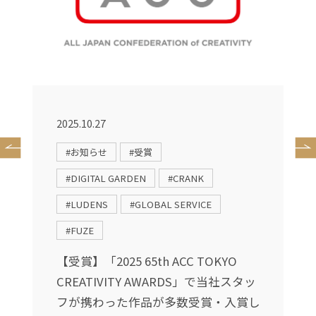
2025.10.27
2
#お知らせ
#受賞
#DIGITAL GARDEN
#CRANK
#LUDENS
#GLOBAL SERVICE
根
#FUZE
【受賞】「2025 65th ACC TOKYO
CREATIVITY AWARDS」で当社スタッ
フが携わった作品が多数受賞・入賞し