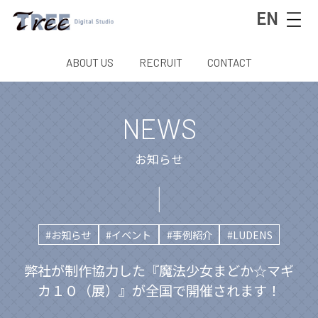
EN
ABOUT US
RECRUIT
CONTACT
NEWS
お知らせ
#お知らせ
#イベント
#事例紹介
#LUDENS
弊社が制作協力した『魔法少女まどか☆マギ
カ１０（展）』が全国で開催されます！