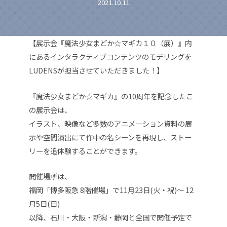
2021.10.11
【展示会『魔法少女まどか☆マギカ１０（展）』内
にあるインタラクティブコンテンツのモデリングを
LUDENSが担当させていただきました！】
『魔法少女まどか☆マギカ』の10周年を記念したこ
の展示会は、
イラスト、映像など多数のアニメーション資料の展
示や空間演出にて作中の名シーンを再現し、ストー
リーを追体験することができます。
開催場所は、
福岡「博多阪急 8階催場」で11月23日(火・祝)～ 12
月5日(日)
以降、石川・大阪・新潟・静岡と全国で開催予定で