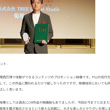
ント -
関西万博で体験ができるコンテンツのプロモーション映像です。PS2の初代
して、この作品に関われるだけで嬉しかったのですが、映像技術においても
ばしく思います。
映像としては過去に
CM
作品や映画版もありましたが、今回は今までとはまた
表現を繋ぎ融合させるという新たな挑戦に、大きな楽しみとやりがいを感じ