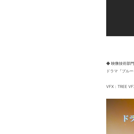
◆ 映像技術部門
ドラマ『ブルー
VFX：TREE VF