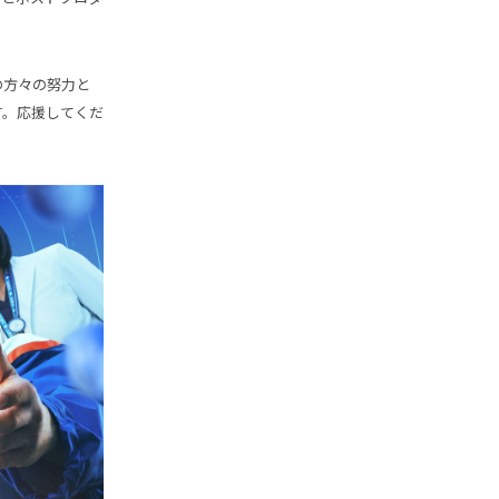
の方々の努力と
。​応援してくだ