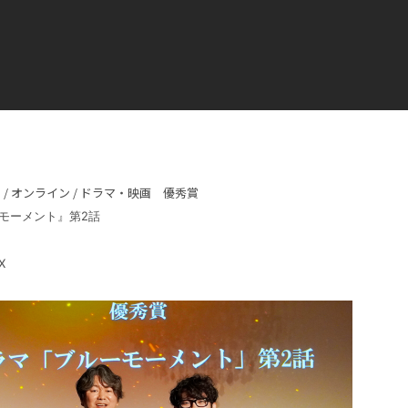
 / オンライン / ドラマ・映画 優秀賞
モーメント』第2話
X