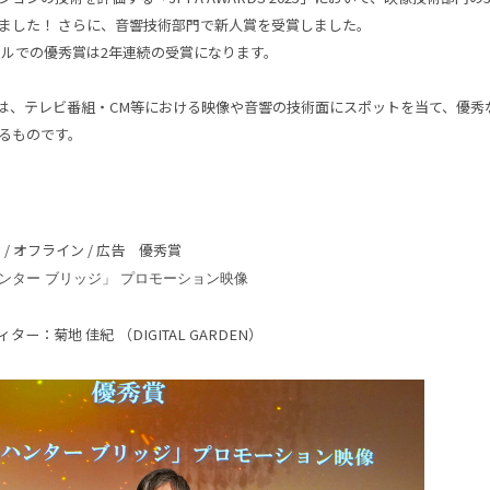
ました！ さらに、音響技術部門で新人賞を受賞しました。
ャンルでの優秀賞は2年連続の受賞になります。
ARDSは、テレビ番組・CM等における映像や音響の技術面にスポットを当て、優
るものです。
/ オフライン / 広告 優秀賞
ンター ブリッジ」 プロモーション映像
ィター：菊地 佳紀
（DIGITAL GARDEN）