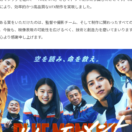
により、効率的かつ高品質なVFX制作を実現しました。​
ある賞をいただけたのは、監督や撮影チーム、そして制作に関わったすべて
。​今後も、映像表現の可能性を広げるべく、技術と創造力を磨いてまいります
心より感謝申し上げます。