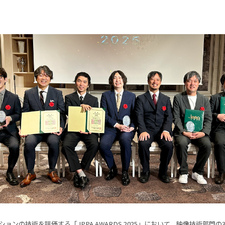
ョンの技術を評価する「JPPA AWARDS 2025」において、映像技術部門