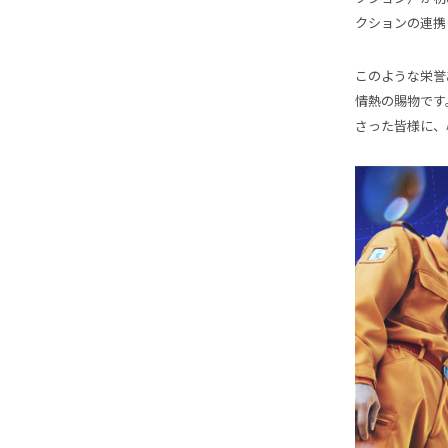
クションの連携
このような栄誉
情熱の賜物です
さった皆様に、