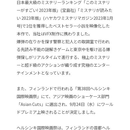
日本最大級のミステリーランキング「このミステリ
ーがすごい! 2023年版」(宝島社)「ミステリが読みた
い 2023年版」(ハヤカワミステリマガジン2023年1月
号)で1位を獲得したベストセラー小説を映像化した
本作で
、当社はVFX制作に携わりました。
爆弾の在りかを探す警察と犯人との取調室で行われ
る先読み不能の謎解きゲームと東京中を駆け巡る爆
弾探しがリアルタイムで進行する、極上のミステリ
ーと超ド級のアクションが織り成す究極のエンター
テインメントとなっています。
また、フィンランドで行われる「第38回ヘルシンキ
国際映画祭」にて、アジア映画のショーケース部門
「Asian Cuts」に選出され、9月24日（水）にワール
ドプレミア上映されることが決定しました。
ヘルシンキ国際映画祭は、フィンランドの首都ヘル