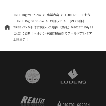
TREE Digital Studio
事業内容
LUDENS｜CG制作
｜TREE Digital Studio
お知らせ
【VFX制作】
TREE VFXが制作に携わった映画『爆弾』が2025年10月31
日(金)に公開！ヘルシンキ国際映画祭でワールドプレミア
上映決定！