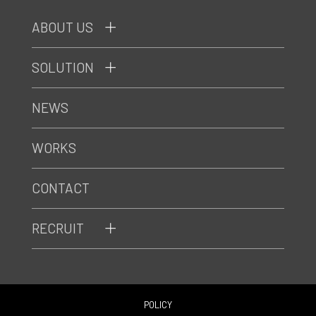
ABOUT US
SOLUTION
NEWS
WORKS
CONTACT
RECRUIT
POLICY