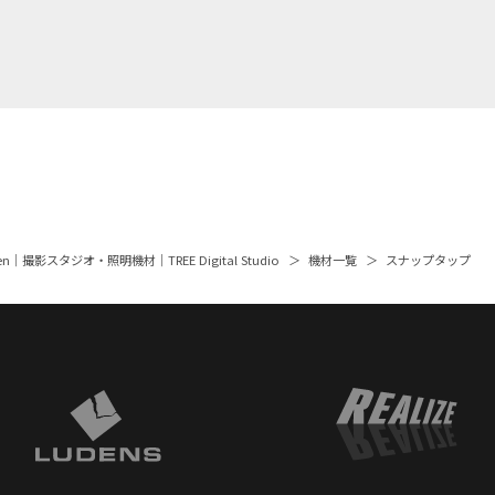
rden｜撮影スタジオ・照明機材｜TREE Digital Studio
機材一覧
スナップタップ