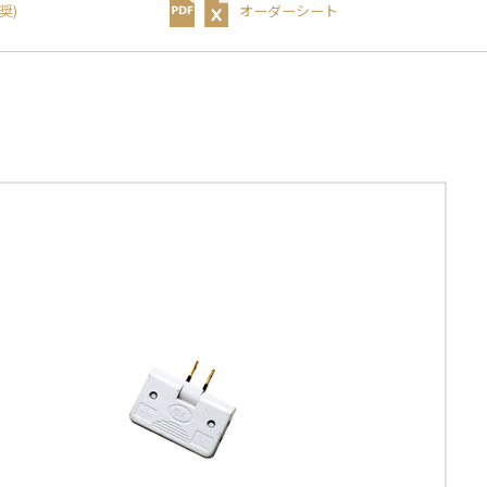
奨)
オーダーシート