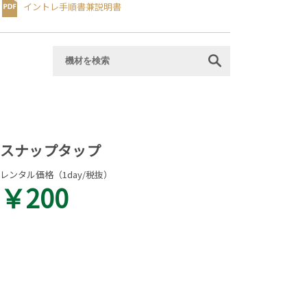
イントレ⼿順書
兼説明書
スナップタップ
レンタル価格（1day/税抜）
￥200