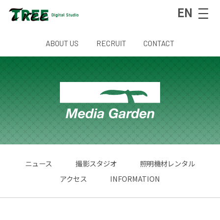
EN
ABOUT US
RECRUIT
CONTACT
ニュース
撮影スタジオ
照明機材レンタル
アクセス
INFORMATION