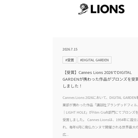
2026.7.15
#受賞
#DIGITAL GARDEN
【受賞】Cannes Lions 2026でDIGITAL
GARDENが携わった作品がブロンズを受
しました！
Cannes Lions 2026において、DIGITAL GARDEN
業部が携わった作品「講談社ブランデッドフィル
｜LIGHT HOLE」がFilm Craft部門にてブロンズ
受賞しました。 Cannes Lionsは、1954年に設立
れ、毎年6月に南仏カンヌで開催される世界最大
広...