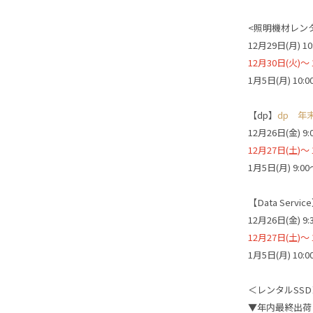
<照明機材レン
12月29日(月) 1
12月30日(火)
1月5日(月) 10
【dp】
dp 年
12月26日(金) 9
12月27日(土)
1月5日(月) 9:
【Data Servic
12月26日(金) 9
12月27日(土)
1月5日(月) 10
＜レンタルSSD
▼年内最終出荷