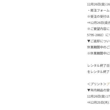
12月26日(金)
・発注フォーム
※受注の受付は、
⇒12月26日(
※ご要望内容に
5795-2882
▼ご返却につい
休業期間中のご
※休業期間中に利
レンタル終了日
をレンタル終了
＜プリント＞
プ
▼年内納品の受
12月26日(金)
⇒12月25日(木