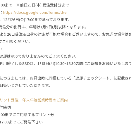
 16:00まで ※前日25日(木) 受注受付分まで
：
https://docs.google.com/forms/d/e
12月26日(金)17:00まで承っております。
金)受注分の出荷は、年明け1月5日(月)以降となります。
より26日受注＆出荷の対応が可能な場合もございますので、お急ぎの場合はお
）にてご相談ください。
て
返却は承っておりませんのでご了承ください。
用終了したSSDは、1月5日(月)10:30~18:30の間にご返却をお願いいたしま
につきましては、お貸出時に同梱している「返却チェックシート」に記載さ
日扱いとさせていただきます。
リント受注 年末年始営業時間のご案内
付締切
 17:00までにご用意するプリント分
) 17:00までにご発注下さい