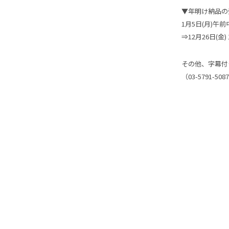
▼年明け納品の
1月5日(月)午
⇒12月26日(金
その他、字幕付
（03-5791-