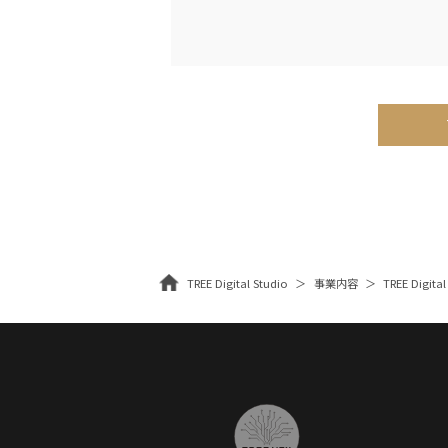
TREE Digital Studio
事業内容
TREE Digital