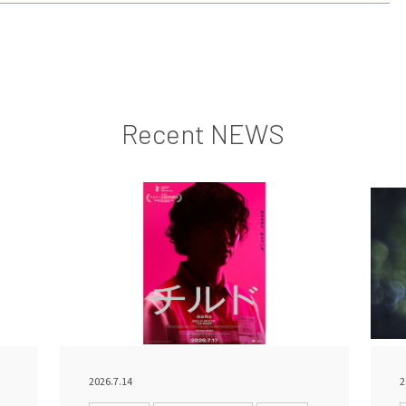
Recent NEWS
2026.7.14
2