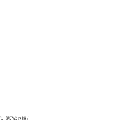
、清乃あさ姫 /