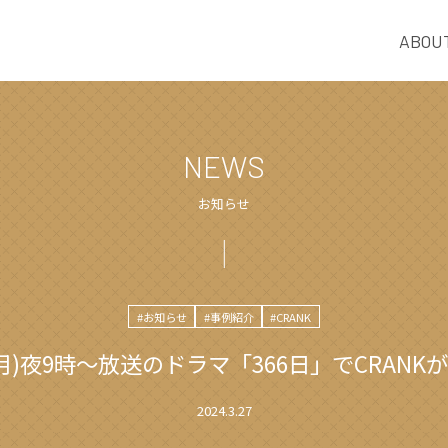
ABOU
NEWS
お知らせ
#お知らせ
#事例紹介
#CRANK
月)夜9時〜放送のドラマ「366日」でCRAN
2024.3.27