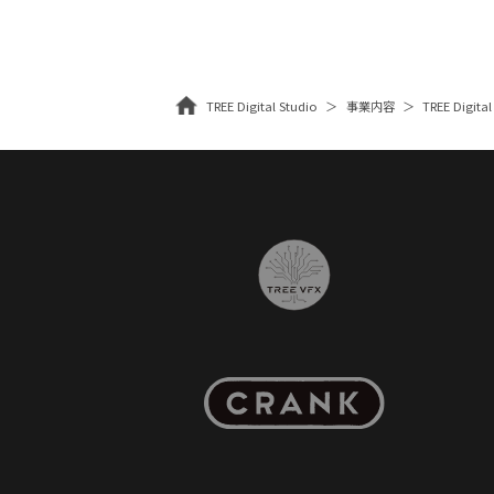
TREE Digital Studio
事業内容
TREE Digital