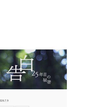
026.7.9