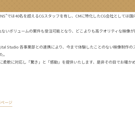
ENS”では40名を超えるCGスタッフを有し、CMに特化したCG会社としては
れないボリュームの案件も受注可能となり、どこよりも高クオリティな映像が
Digital Studio 各事業部との連携により、今まで体験したことのない映像制作
た。
に柔軟に対応し「驚き」と「感動」を提供いたします、是非その目でお確か
部ページ