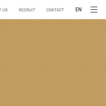
EN
T US
RECRUIT
CONTACT