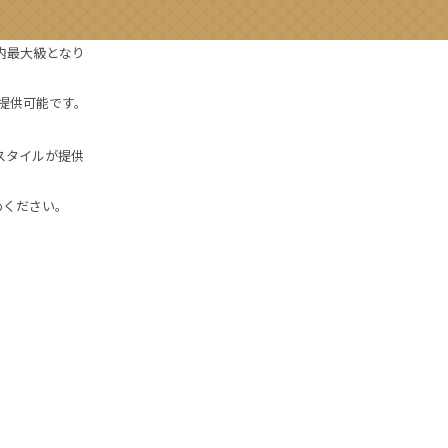
国内最大級となり
提供可能です。
のスタイルが提供
めください。