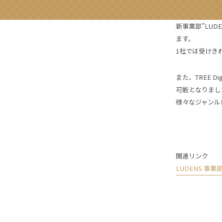
新事業部”LUD
ます。
1社では受けき
また、TREE 
可能となりまし
様々なジャンル
関連リンク
LUDENS 事業