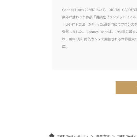
Cannes Lions 2026において、DIGITAL GARDEN
業部が携わった作品「講談社ブランデッドフィル
｜LIGHT HOLE」がFilm Craft部門にてブロンズ
受賞しました。 Cannes Lionsは、1954年に設立
れ、毎年6月に南仏カンヌで開催される世界最大
広...
TREE Digital Studio
事業内容
TREE Digital