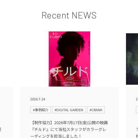
Recent NEWS
2026.7.14
2
#事例紹介
#DIGITAL GARDEN
#CRANK
【制作協力】2026年7月17日(金)公開の映画
賞
『チルド』にて当社スタッフがカラーグレ
ーディングを担当しました！