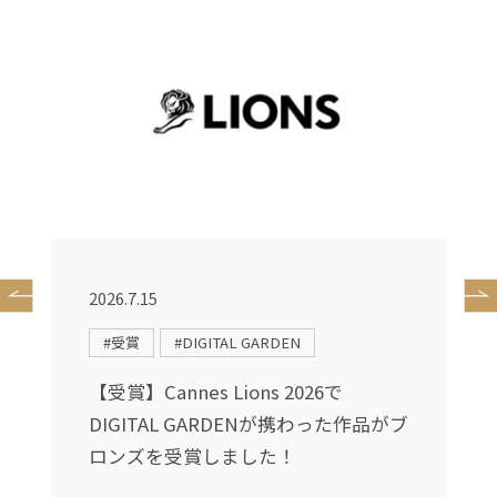
2026.7.15
2
#受賞
#DIGITAL GARDEN
送
【受賞】Cannes Lions 2026で
DIGITAL GARDENが携わった作品がブ
し
ロンズを受賞しました！