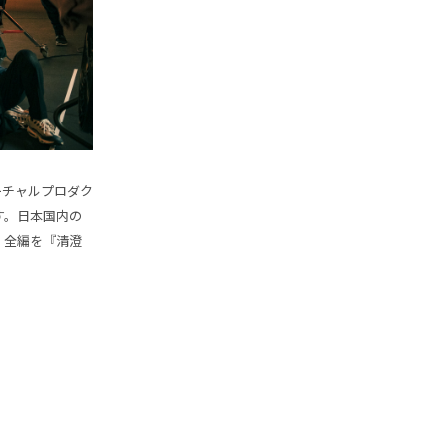
バーチャルプロダク
す。日本国内の
、全編を『清澄