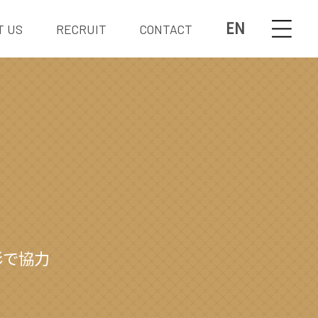
EN
T US
RECRUIT
CONTACT
撮影で協力