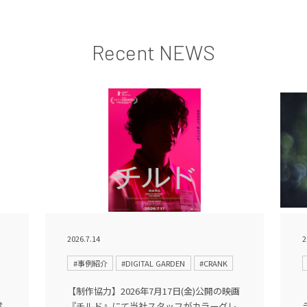
Recent NEWS
2026.7.14
2
#事例紹介
#DIGITAL GARDEN
#CRANK
【制作協力】2026年7月17日(金)公開の映画
賞
『チルド』にて当社スタッフがカラーグレ