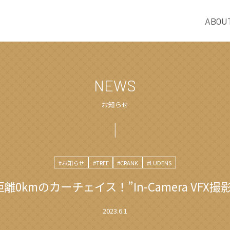
ABOU
NEWS
お知らせ
#お知らせ
#TREE
#CRANK
#LUDENS
離0kmのカーチェイス！”In-Camera VFX
2023.6.1