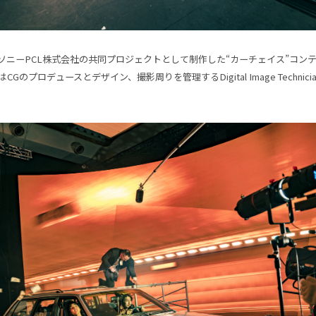
ソニーPCL株式会社の共同プロジェクトとして制作した“カーチェイス”コンテン
Gのプロデュースとデザイン、撮影周りを管理するDigital Image Technici