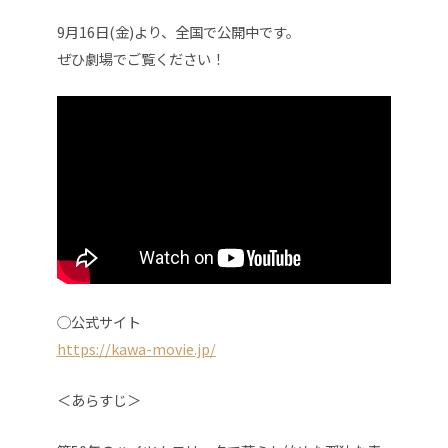
9月16日(金)より、全国で公開中です。
ぜひ劇場でご覧ください！
◯公式サイト
https://kawa-movie.jp/
＜あらすじ＞