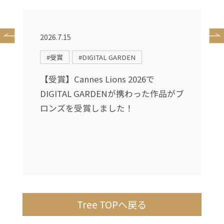
2026.7.15
2
#受賞
#DIGITAL GARDEN
送
【受賞】Cannes Lions 2026で
DIGITAL GARDENが携わった作品がブ
し
ロンズを受賞しました！
Tree TOPへ戻る