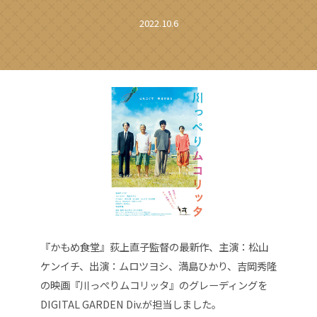
2022.10.6
『かもめ食堂』荻上直子監督の最新作、主演：松山
ケンイチ、出演：ムロツヨシ、満島ひかり、吉岡秀隆
の映画『川っぺりムコリッタ』のグレーディングを
DIGITAL GARDEN Div.が担当しました。