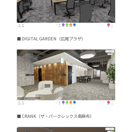
■ DIGITAL GARDEN（広尾プラザ）
■ CRANK（ザ・パークレックス南⿇布）