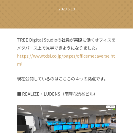
2023.5.19
TREE Digital Studioの社員が実際に働くオフィスを
メタバース上で見学できようになりました。
https://www.tdsi.co.jp/pages/officemetaverse.ht
ml
現在公開しているのはこちらの４つの拠点です。
■ REALIZE・LUDENS（南麻布渋谷ビル）