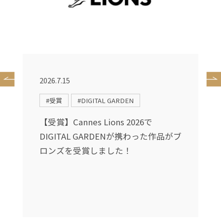
2026.7.15
2
#受賞
#DIGITAL GARDEN
送
【受賞】Cannes Lions 2026で
DIGITAL GARDENが携わった作品がブ
し
ロンズを受賞しました！