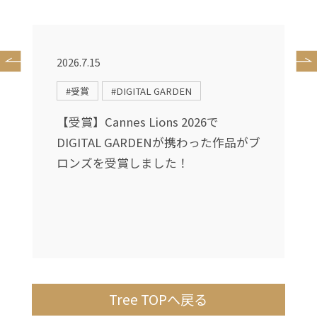
2026.7.15
2
#受賞
#DIGITAL GARDEN
送
【受賞】Cannes Lions 2026で
DIGITAL GARDENが携わった作品がブ
し
ロンズを受賞しました！
Tree TOPへ戻る