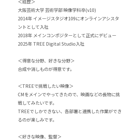
＜経歴＞
大阪芸術大学 芸術学部 映像学科卒(v10)
2014年 イメージスタジオ109にオンラインアシスタ
ントとして入社
2018年 メインコンポジターとして正式にデビュー
2025年 TREE Digital Studio入社
＜得意な分野、好きな分野＞
合成や消しものが得意です。
＜TREEで挑戦したい映像＞
CMをメインでやってきたので、
映画などの長物に挑
戦してみたいです。
TREEでしかできない、各部署と連携した作業ができ
るのが楽しみです。
＜好きな映像、監督＞