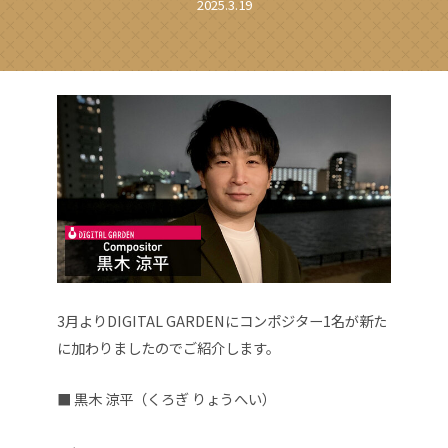
2025.3.19
3月よりDIGITAL GARDENにコンポジター1名が新た
に加わりましたのでご紹介します。
■ 黒木 涼平（くろぎ りょうへい）