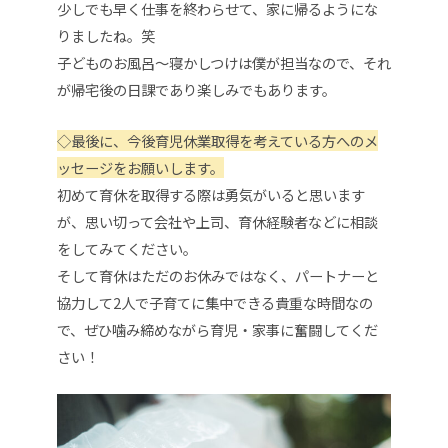
少しでも早く仕事を終わらせて、家に帰るようにな
りましたね。笑
子どものお風呂〜寝かしつけは僕が担当なので、それ
が帰宅後の日課であり楽しみでもあります。
◇
最後に、今後育児休業取得を考えている方へのメ
ッセージをお願いします。
初めて育休を取得する際は勇気がいると思います
が、思い切って会社や上司、育休経験者などに相談
をしてみてください。
そして育休はただのお休みではなく、パートナーと
協力して2人で子育てに集中できる貴重な時間なの
で、ぜひ噛み締めながら育児・家事に奮闘してくだ
さい！