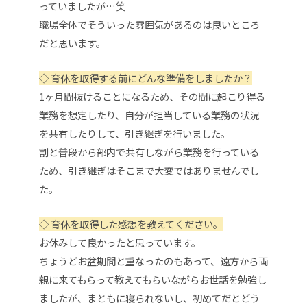
っていましたが…笑
職場全体でそういった雰囲気があるのは良いところ
だと思います。
◇
育休を取得する前にどんな準備をしましたか？
1ヶ月間抜けることになるため、その間に起こり得る
業務を想定したり、自分が担当している業務の状況
を共有したりして、引き継ぎを行いました。
割と普段から部内で共有しながら業務を行っている
ため、引き継ぎはそこまで大変ではありませんでし
た。
◇
育休を取得した感想を教えてください。
お休みして良かったと思っています。
ちょうどお盆期間と重なったのもあって、遠方から両
親に来てもらって教えてもらいながらお世話を勉強し
ましたが、まともに寝られないし、初めてだとどう