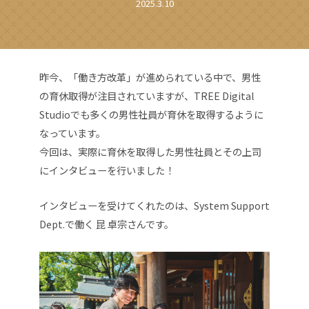
2025.3.10
昨今、「働き方改革」が進められている中で、男性
の育休取得が
注目されていますが、
TREE Digital
Studioでも多くの男性社員が育休を取得するように
なっています。
今回は、実際に育休を取得した男性社員とその上司
にインタビューを行いました！
インタビューを受けてくれたのは、System Support
Dept.で働く 昆 卓宗さんです。