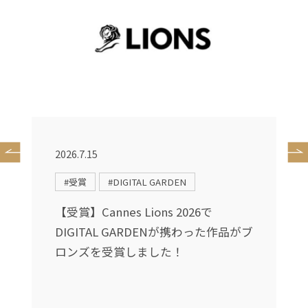
2026.7.15
2
#受賞
#DIGITAL GARDEN
送
【受賞】Cannes Lions 2026で
DIGITAL GARDENが携わった作品がブ
し
ロンズを受賞しました！