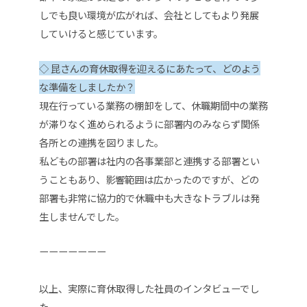
しでも良い環境が広がれば、会社としてもより発展
していけると感じています。
◇
昆さんの育休取得を迎えるにあたって、どのよう
な準備をしましたか？
現在行っている業務の棚卸をして、休職期間中の業務
が滞りなく進められるように部署内のみならず関係
各所との連携を図りました。
私どもの部署は社内の各事業部と連携する部署とい
うこともあり、影響範囲は広かったのですが、どの
部署も非常に協力的で休職中も大きなトラブルは発
生しませんでした。
ーーーーーーー
以上、実際に育休取得した社員のインタビューでし
た。