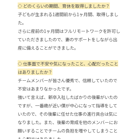
◇
どのくらいの期間、育休を取得しましたか？
子どもが生まれる1週間前から1ヶ月間、取得しまし
た。
さらに産前の1ヶ月間はフルリモートワークを許可し
ていただきましたので、妻のサポートをしながら出
産に備えることができました。
◇
仕事面で不安や気になったこと、心配だったこと
はありましたか？
チームメンバーが皆さん優秀で、信頼していたので
不安はあまりなかったです。
強いて言えば、新卒入社したばかりの後輩がいたの
ですが、一番歳が近い僕が中心になって指導をして
いたので、その後輩に任せた仕事の進行具合は気に
なりました。また、
後輩の育成を他のメンバーにお
願いすることで
チームの負担を増やしてしまうこと
も心配ではありました。