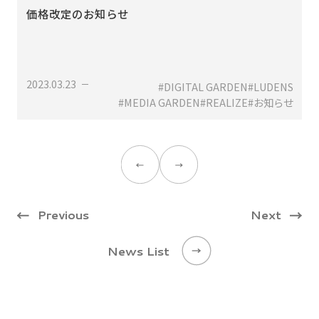
を体
価格改定のお知らせ
e」
2
2023.03.23
#DIGITAL GARDEN
#LUDENS
ス
#MEDIA GARDEN
#REALIZE
#お知らせ
Previous
Next
News List