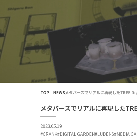
TOP
NEWS
メタバースでリアルに再現したTREE Dig
メタバースでリアルに再現したTREE 
2023.05.19
#CRANK
#DIGITAL GARDEN
#LUDENS
#MEDIA G