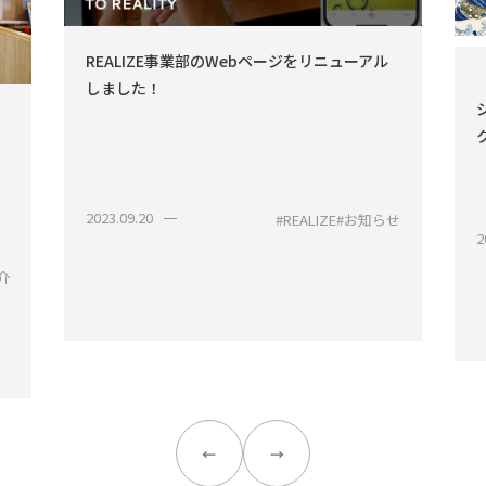
REALIZE事業部のWebページをリニューアル
しました！
2023.09.20
#REALIZE
#お知らせ
2
介