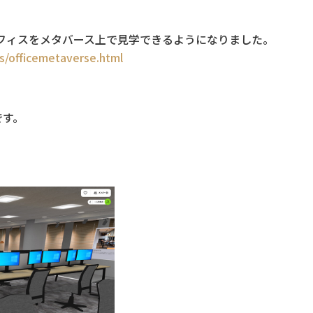
際に働くオフィスをメタバース上で見学できるようになりました。
es/officemetaverse.html
です。