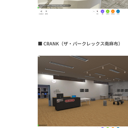
■ CRANK（ザ・パークレックス南⿇布）