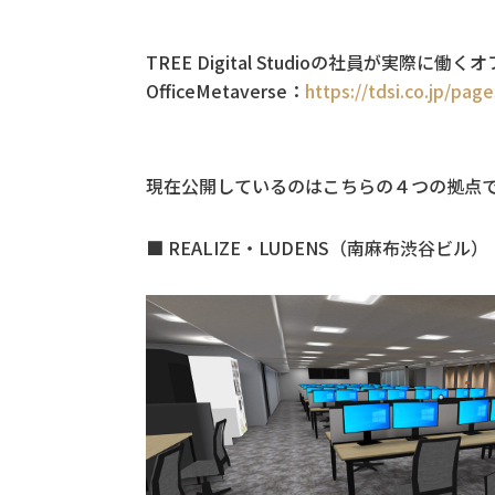
TREE Digital Studioの社員が実
OfficeMetaverse：
https://tdsi.co.jp/pag
現在公開しているのはこちらの４つの拠点
■ REALIZE・LUDENS（南麻布渋谷ビル）