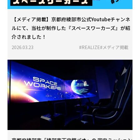
【メディア掲載】京都府綾部市公式Youtubeチャンネ
ルにて、当社が制作した『スペースワーカーズ』が紹
介されました！
2026.03.23
#REALIZE
#メディア掲載
京都府綾部市「綾部市天文館パオ」の 宇宙ミッション