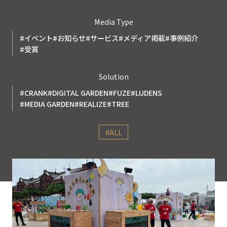
Media Type
#イベント
#お知らせ
#サービス
#メディア掲載
#事例紹介
#受賞
Solution
#CRANK
#DIGITAL GARDEN
#FUZE
#LUDENS
#MEDIA GARDEN
#REALIZE
#TREE
#ALL