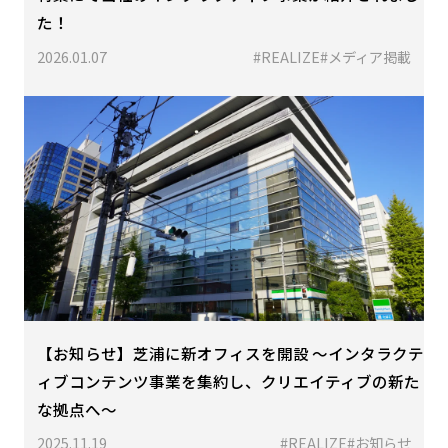
た！
2026.01.07
#REALIZE
#メディア掲載
【お知らせ】芝浦に新オフィスを開設 〜インタラクテ
ィブコンテンツ事業を集約し、クリエイティブの新た
な拠点へ〜
2025.11.19
#REALIZE
#お知らせ