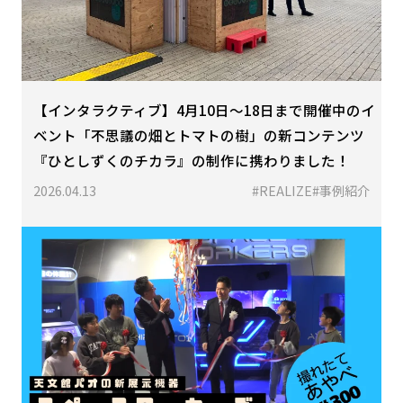
【インタラクティブ】4月10日〜18日まで開催中のイ
ベント「不思議の畑とトマトの樹」の新コンテンツ
『ひとしずくのチカラ』の制作に携わりました！
2026.04.13
#REALIZE
#事例紹介