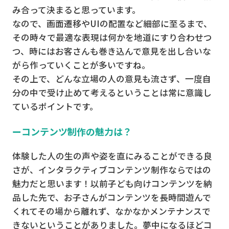
み合って決まると思っています。
なので、画面遷移やUIの配置など細部に至るまで、
その時々で最適な表現は何かを地道にすり合わせつ
つ、時にはお客さんも巻き込んで意見を出し合いな
がら作っていくことが多いですね。
その上で、どんな立場の人の意見も流さず、一度自
分の中で受け止めて考えるということは常に意識し
ているポイントです。
ーコンテンツ制作の魅力は？
体験した人の生の声や姿を直にみることができる良
さが、インタラクティブコンテンツ制作ならではの
魅力だと思います！以前子ども向けコンテンツを納
品した先で、お子さんがコンテンツを長時間遊んで
くれてその場から離れず、なかなかメンテナンスで
きないということがありました。夢中になるほどコ