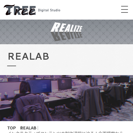
REALAB
TOP
REALAB