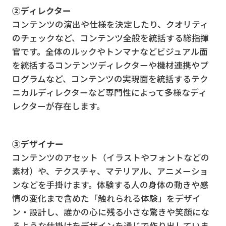
②ディレクター
コンテンツの演出や仕様を決定したり、クオリティ
のチェックなど、コンテンツ全般を統括する総指揮
官です。全体のルックやトンマナなどビジュアル面
を統括するコンテンツディレクターや機材連携やプ
ログラムなど、コンテンツの実現面を統括するテク
ニカルディレクターなど専門性によって多様なディ
レクターが存在します。
③デザイナー
コンテンツのアセット（イラストやフォントなどの
素材）や、テクスチャ、マテリアル、アニメーショ
ンなどを手掛けます。体験する人の身体の動きや感
情の変化まで含めた「触れられる体験」をデザイ
ン・設計し、誰かの心に残る小さな驚きや笑顔にな
るような仕掛けをデザインを通じで作り出していま