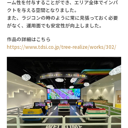
ーム性を付与することができ、エリア全体でインパ
クトを与える空間となりました。
また、ラジコンの時のように常に見張っておく必要
がなく、運用面でも安定性が向上しました。
作品の詳細はこちら
https://www.tdsi.co.jp/tree-realize/works/302/