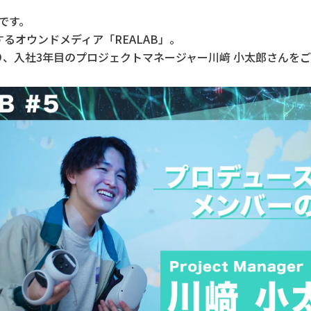
当です。
するオウンドメディア「REALAB」。
より、入社3年目のプロジェクトマネージャー川﨑 小太郎さんを