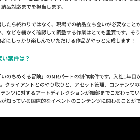
、納品対応までを担当します。
出したら終わりではなく、現場での納品立ち会いが必要なこと
か、などを細かく確認して調整する作業はとても重要です。そ
験者にしっかり楽しんでいただける作品がやっと完成します！
深い案件は？
いのちめぐる冒険」のMRパートの制作案件です。入社1年目
す。クライアントとのやり取りと、アセット管理、コンテンツの
ンテンツに対するアートディレクションが細部までこだわって
もが知っている国際的なイベントのコンテンツに関わることが