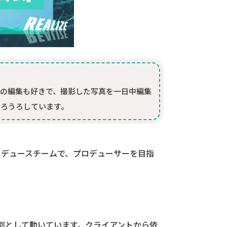
真の編集も好きで、撮影した写真を一日中編集
うろうろしています。
プロデュースチームで、プロデューサーを目指
割として動いています。クライアントから依