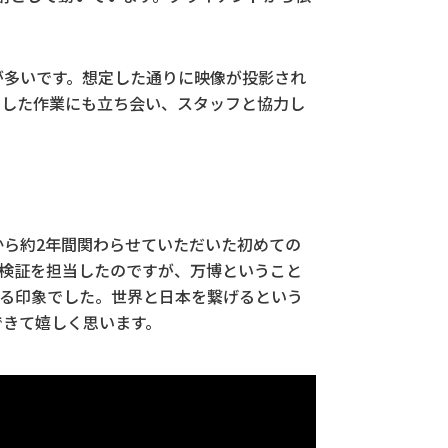
が多いです。想定した通りに映像が投影され
うした作業にも立ち会い、スタッフと協力し
から約2年間関わらせていただいた初めての
検証を担当したのですが、万博ということ
いる印象でした。世界と日本を繋げるという
できて嬉しく思います。