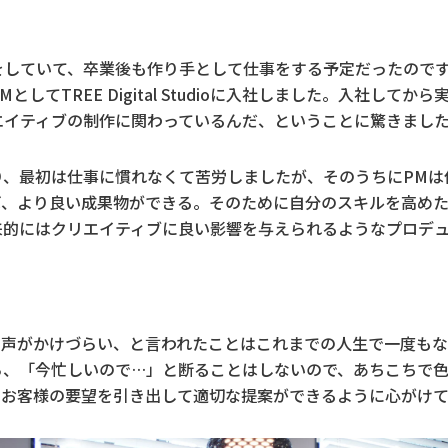
をしていて、卒業後も作り手として仕事をする予定だったので
してTREE Digital Studioに入社しました。入社して
エイティブの制作に関わっているんだ、ということに驚きまし
り、最初は仕事に慣れなくて苦労しましたが、そのうちにPMは
ば、より良い成果物ができる。そのために自分のスキルを高め
来的にはクリエイティブに良い影響を与えられるようなプロデ
。声がかけづらい、と言われたことはこれまでの人生で一度もな
ら、「今忙しいので…」と断ることはしないので、あちこちで
、お客様の要望を引き出して適切な提案ができるように心がけて