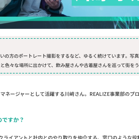
いの方のポートレート撮影をするなど、ゆるく続けています。写
と色々な場所に出かけて、飲み屋さんや古着屋さんを巡って街を
トマネージャーとして活躍する川﨑さん。REALIZE事業部の
のですか？
、クライアントと社内とのやり取りを仲介する、窓口のような役