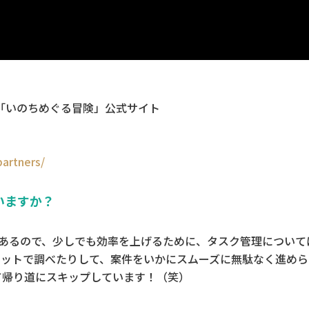
「いのちめぐる冒険」公式サイト
partners/
いますか？
があるので、少しでも効率を上げるために、タスク管理について
ネットで調べたりして、案件をいかにスムーズに無駄なく進めら
て帰り道にスキップしています！（笑）