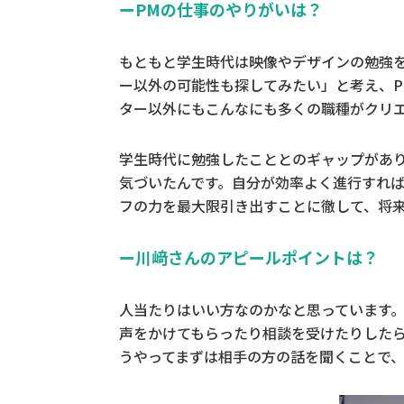
ーPMの仕事のやりがいは？
もともと学生時代は映像やデザインの勉強
ー以外の可能性も探してみたい」と考え、PMと
ター以外にもこんなにも多くの職種がクリ
学生時代に勉強したこととのギャップがあ
気づいたんです。自分が効率よく進行すれ
フの力を最大限引き出すことに徹して、将
ー川﨑さんのアピールポイントは？
人当たりはいい方なのかなと思っています
声をかけてもらったり相談を受けたりした
うやってまずは相手の方の話を聞くことで