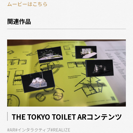
ムービーはこちら
関連作品
THE TOKYO TOILET ARコンテンツ
お
#AR
#インタラクティブ
#REALIZE