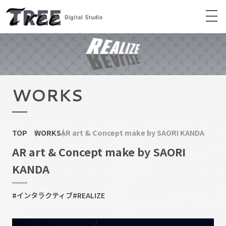
WORKS
TOP
WORKS
AR art & Concept make by SAORI KANDA
AR art & Concept make by SAORI
KANDA
#インタラクティブ
#REALIZE