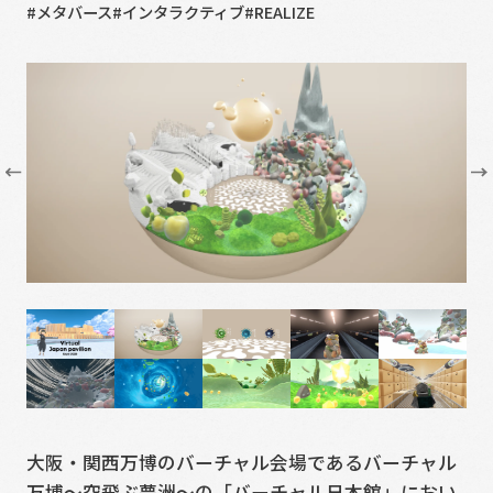
#メタバース
#インタラクティブ
#REALIZE
大阪・関西万博のバーチャル会場であるバーチャル
万博～空飛ぶ夢洲～の「バーチャル日本館」におい