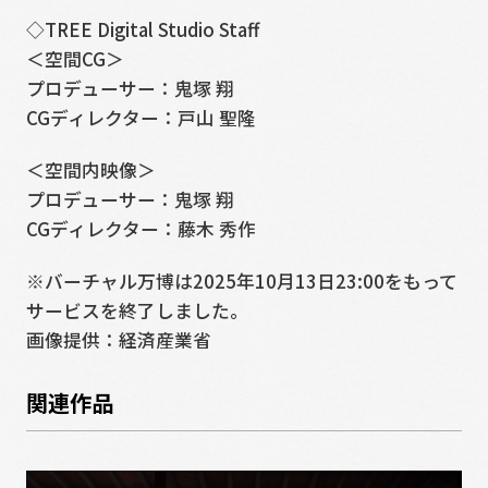
◇TREE Digital Studio Staff
＜空間CG＞
プロデューサー：鬼塚 翔
CGディレクター：戸山 聖隆
＜空間内映像＞
プロデューサー：鬼塚 翔
CGディレクター：藤木 秀作
※バーチャル万博は2025年10月13日23:00をもって
サービスを終了しました。
画像提供：経済産業省
関連作品