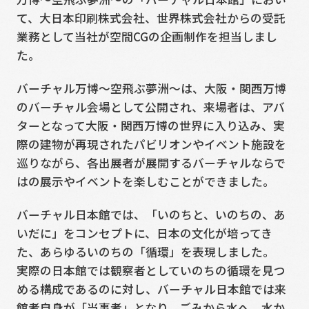
て、大日本印刷株式会社、世界株式会社からの受託
業務として当社が空間CGの企画制作を担当しまし
た。
バーチャル万博～空飛ぶ夢洲～は、大阪・関西万博
のバーチャル会場として公開され、来場者は、アバ
ターとなって大阪・関西万博の世界に入り込み、実
際の建物が再現されたパビリオンやイベント施設を
巡りながら、各出展者が展開するバーチャルならで
はの展示やイベントを楽しむことができました。
バーチャル日本館では、「いのちと、いのちの、あ
いだに」をコンセプトに、日本の文化が培ってき
た、あらゆるいのちの「循環」を表現しました。
実際の日本館では観察者としていのちの循環を見つ
める構成であるのに対し、バーチャル日本館では来
館者自身が「当事者」となり、ごみから水へ、水か