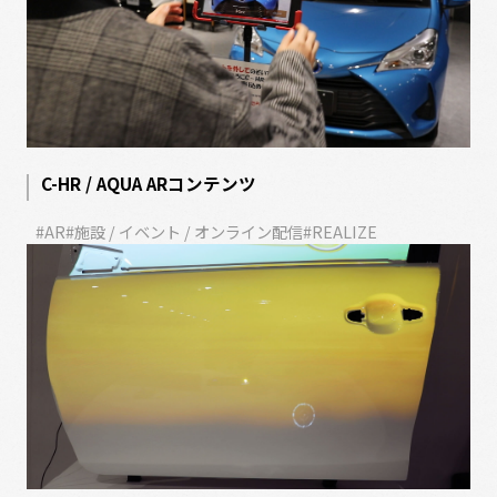
C-HR / AQUA ARコンテンツ
#AR
#施設 / イベント / オンライン配信
#REALIZE