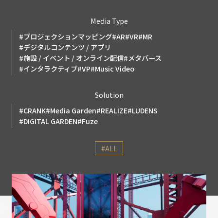
Media Type
#プロジェクションマッピング
#AR
#VR
#MR
#デジタルコンテンツ / アプリ
#施設 / イベント / オンライン配信
#メタバース
#インタラクティブ
#VP
#Music Video
Solution
#CRANK
#Media Garden
#REALIZE
#LUDENS
#DIGITAL GARDEN
#Fuze
#ALL