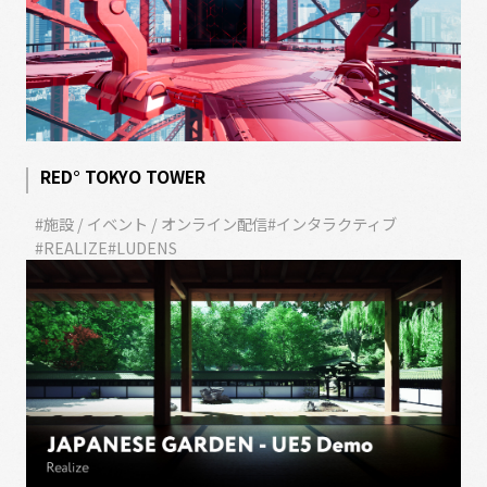
RED° TOKYO TOWER
#施設 / イベント / オンライン配信
#インタラクティブ
#REALIZE
#LUDENS