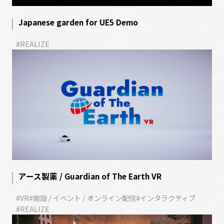
Japanese garden for UE5 Demo
#REALIZE
アース製薬 / Guardian of The Earth VR
#VR
#施設 / イベント / オンライン配信
#インタラクティブ
#REALIZE