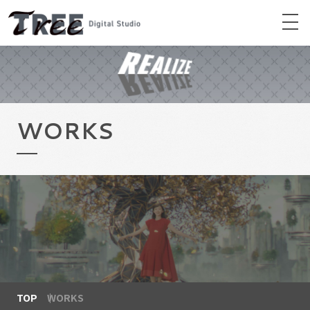
WORKS
TOP
WORKS