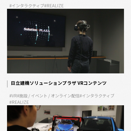
#インタラクティブ
#REALIZE
日立建機ソリューションプラザ VRコンテンツ
#VR
#施設 / イベント / オンライン配信
#インタラクティブ
#REALIZE