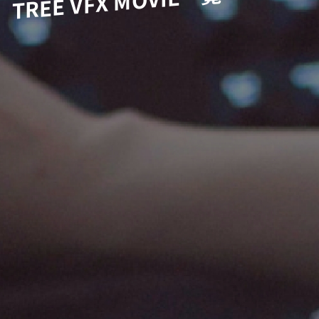
TREE VFX MOVIE一覧