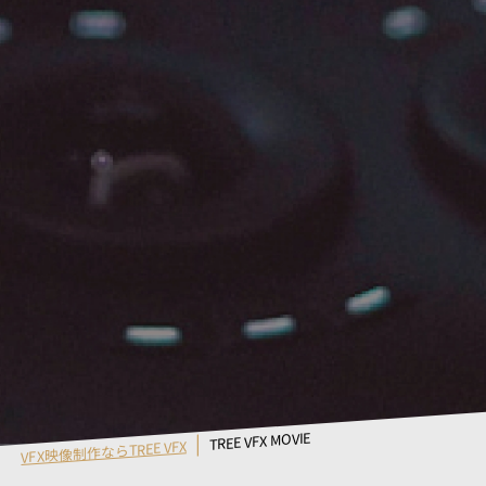
TREE VFX MOVIE
VFX映像制作ならTREE VFX