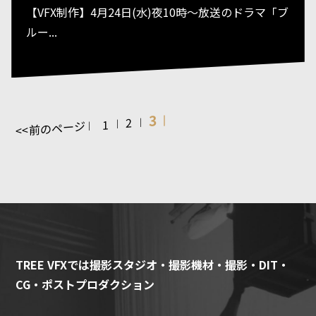
【VFX制作】4月24日(水)夜10時〜放送のドラマ「ブ
ルー...
3
2
1
<<前のページ
TREE VFXでは撮影スタジオ・撮影機材・撮影・DIT・
CG・ポストプロダクション