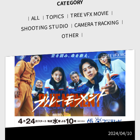
CATEGORY
TREE VFX MOVIE
TOPICS
ALL
CAMERA TRACKING
SHOOTING STUDIO
OTHER
TREE VFX MOVIE
2024/04/10