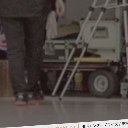
NHKエンタープライズ / 東京
WORKS LIST