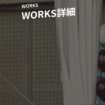
WORKS
WORKS詳細