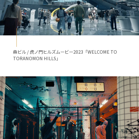
森ビル / 虎ノ門ヒルズムービー2023「WELCOME TO
TORANOMON HILLS」