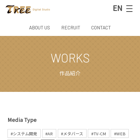
EN
ABOUT US
RECRUIT
CONTACT
WORKS
作品紹介
Media Type
#システム開発
#AR
#メタバース
#TV-CM
#WEB