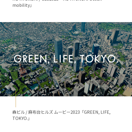
mobility」
森ビル / 麻布台ヒルズ ムービー2023「GREEN, LIFE,
TOKYO.」