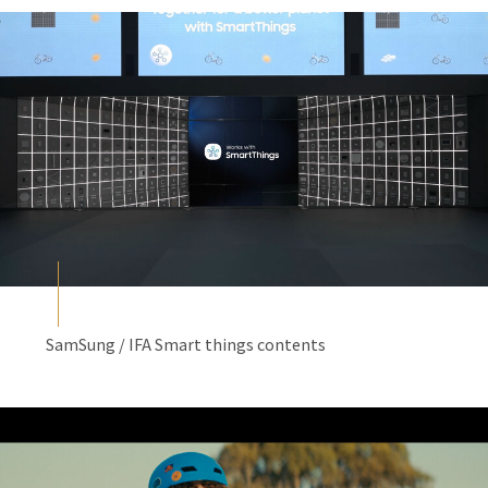
SamSung / IFA Smart things contents