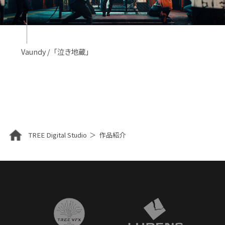
Vaundy /「泣き地蔵」
TREE Digital Studio
作品紹介