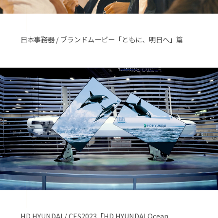
日本事務器 / ブランドムービー「ともに、明日へ」篇
HD HYUNDAI / CES2023「HD HYUNDAI Ocean