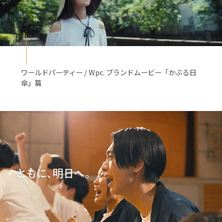
ワールドパーティー / Wpc. ブランドムービー「かぶる日
傘」篇