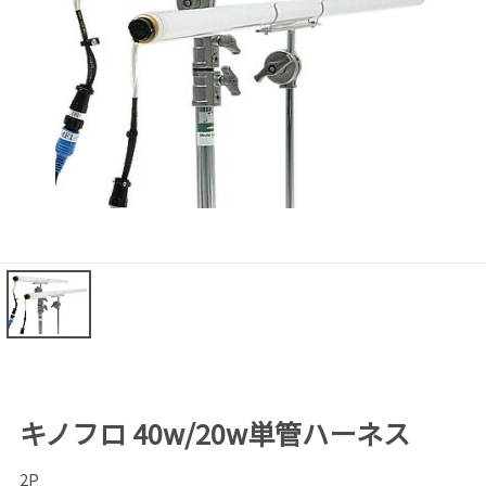
キノフロ 40w/20w単管ハーネス
2P