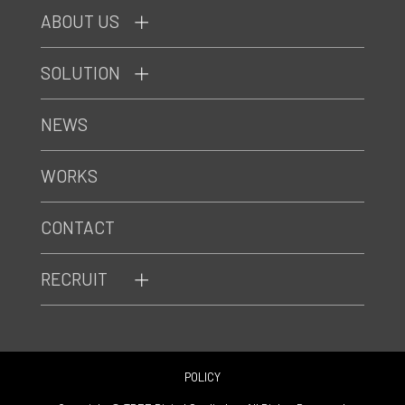
ABOUT US
SOLUTION
NEWS
WORKS
CONTACT
RECRUIT
POLICY