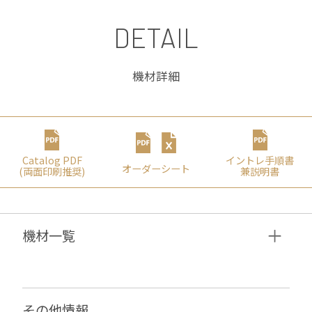
DETAIL
機材詳細
Catalog PDF
イントレ⼿順書
オーダーシート
(両⾯印刷推奨)
兼説明書
機材⼀覧
その他情報