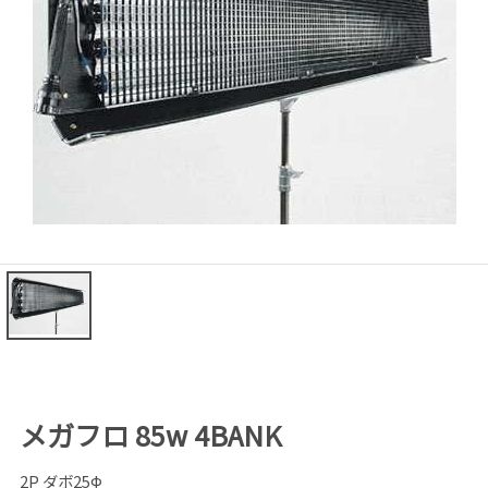
メガフロ 85w 4BANK
2P ダボ25Ф