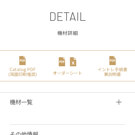
DETAIL
機材詳細
Catalog PDF
イントレ⼿順書
オーダーシート
(両⾯印刷推奨)
兼説明書
機材⼀覧
その他情報