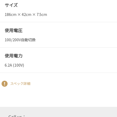
サイズ
186cm × 42cm × 7.5cm
使用電圧
100/200V自動切換
使用電力
6.2A (100V)
スペック詳細
Call us：