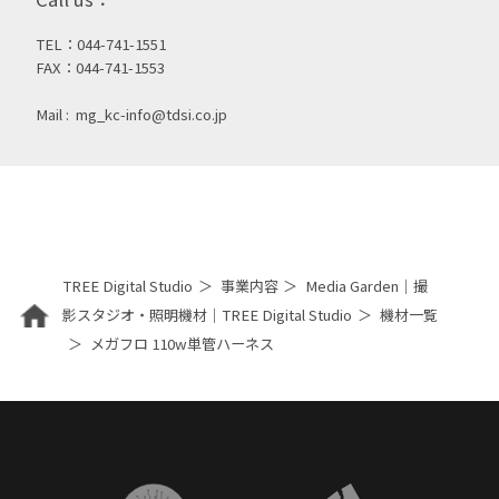
TEL：044-741-1551
FAX：044-741-1553
Mail :
mg_kc-info@tdsi.co.jp
TREE Digital Studio
事業内容
Media Garden｜撮
影スタジオ・照明機材｜TREE Digital Studio
機材一覧
メガフロ 110w単管ハーネス