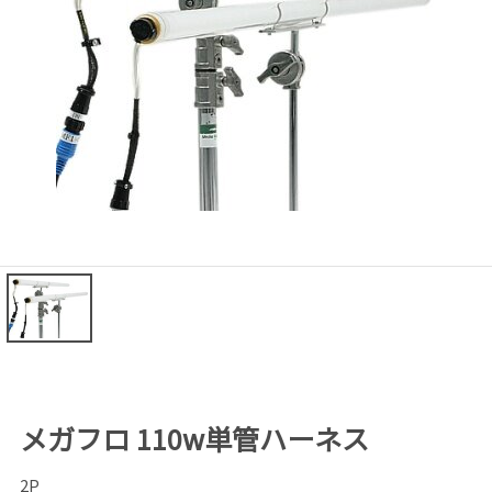
メガフロ 110w単管ハーネス
2P