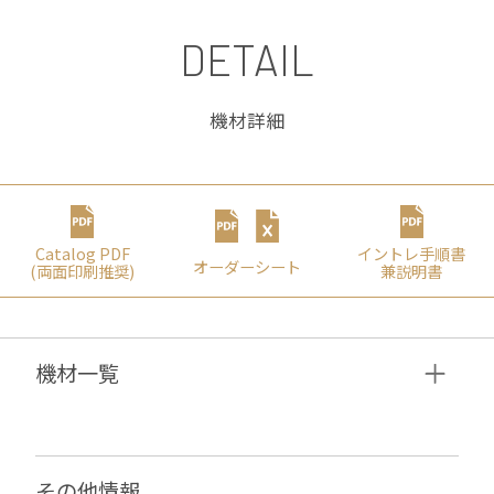
DETAIL
機材詳細
Catalog PDF
イントレ⼿順書
オーダーシート
(両⾯印刷推奨)
兼説明書
機材⼀覧
その他情報