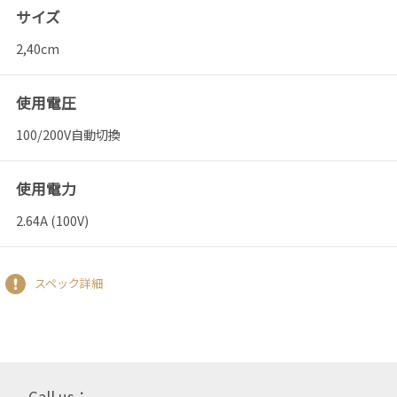
サイズ
2,40cm
使用電圧
100/200V自動切換
使用電力
2.64A (100V)
スペック詳細
Call us：