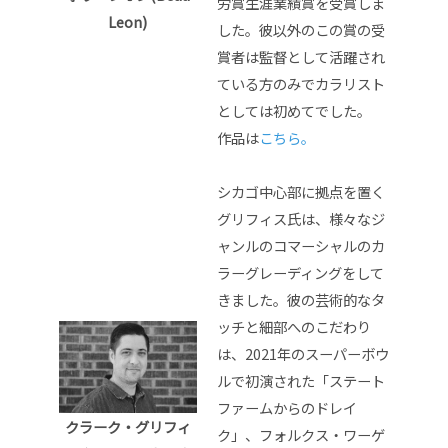
労賞生涯業績賞を受賞しま
Leon)
した。彼以外のこの賞の受
賞者は監督として活躍され
ている方のみでカラリスト
としては初めてでした。
作品は
こちら。
シカゴ中心部に拠点を置く
グリフィス氏は、様々なジ
ャンルのコマーシャルのカ
ラーグレーディングをして
きました。彼の芸術的なタ
ッチと細部へのこだわり
は、2021年のスーパーボウ
ルで初演された「ステート
ファームからのドレイ
クラーク・グリフィ
ク」、フォルクス・ワーゲ