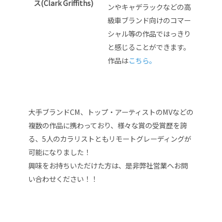
ス(Clark Griffiths)
ンやキャデラックなどの高
級車ブランド向けのコマー
シャル等の作品ではっきり
と感じることができます。
作品は
こちら。
大手ブランドCM、トップ・アーティストのMVなどの
複数の作品に携わっており、様々な賞の受賞歴を誇
る、5人のカラリストともリモートグレーディングが
可能になりました！
興味をお持ちいただけた方は、是非弊社営業へお問
い合わせください！！