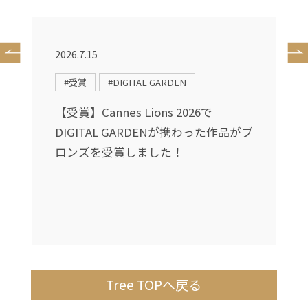
2026.7.15
2
#受賞
#DIGITAL GARDEN
送
【受賞】Cannes Lions 2026で
DIGITAL GARDENが携わった作品がブ
し
ロンズを受賞しました！
Tree TOPへ戻る