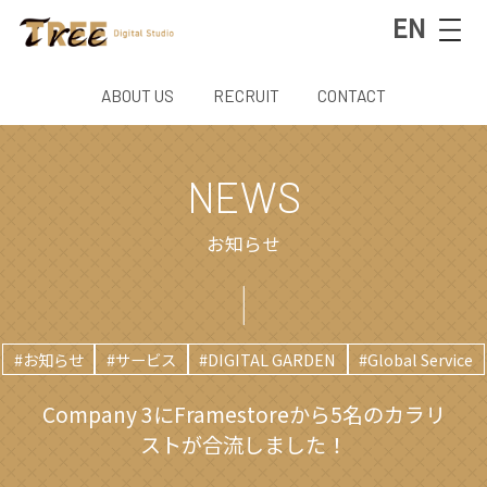
EN
ABOUT US
RECRUIT
CONTACT
NEWS
お知らせ
#お知らせ
#サービス
#DIGITAL GARDEN
#Global Service
Company 3にFramestoreから5名のカラリ
ストが合流しました！