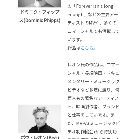
の「Forever isn’t long
ドミニク・フィップ
enough」などの主要アー
ス(
Dominic Phipps)
ティストのMVや、多くの
コマーシャルでも活躍して
います。
作品は
こちら。
レオン氏の作品は、コマー
シャル・長編映画・ドキュ
メンタリー・ミュージック
ビデオなど多岐に渡り、何
百人もの著名なアーティス
ト、映画製作者、ブランド
と仕事をしています。ま
た、MVPA(ミュージックビ
デオ制作協会)から特別功
ボウ・レオン(Beau