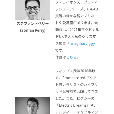
ヌ・ライオンズ、ブリティ
ッシュ・アローズ、D＆AD
賞等の様々な賞でノミネー
トや受賞歴があります。最
ステファン・ペリー
新作は、2021年マクドナル
(Steffan Perry)
ドUKで大人気のクリスマ
ス広告「
ImaginaryIggy
」
です。
作品は
こちら。
フィップス氏は2018年以
来、Framestoreのアシス
ト兼カラリストのハイブリ
ッドな役割で活躍してきま
した。また、ピクシーの
「Electric Dreams」や、
アルフィー・テンプルマン