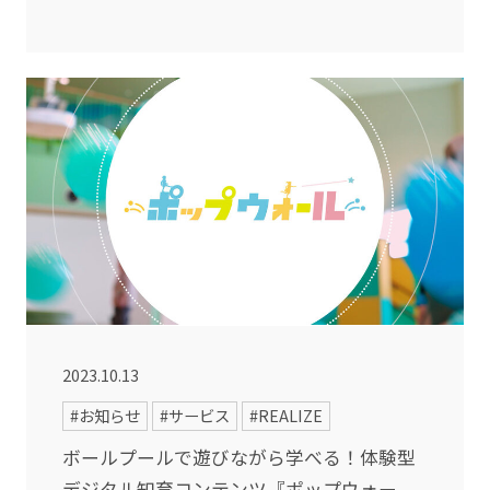
2023.10.13
#お知らせ
#サービス
#REALIZE
ボールプールで遊びながら学べる！体験型
デジタル知育コンテンツ『ポップウォー