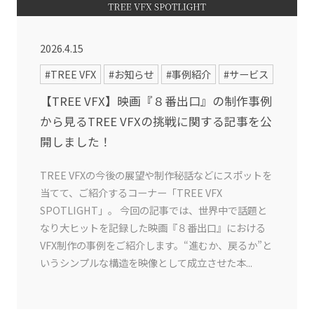
2026.4.15
#TREE VFX
#お知らせ
#事例紹介
#サービス
【TREE VFX】映画『８番出口』の制作事例
から見るTREE VFXの挑戦に関する記事を公
開しました！
TREE VFXの今後の展望や制作秘話などにスポットを
当てて、ご紹介するコーナー「TREE VFX
SPOTLIGHT」。 今回の記事では、世界中で話題と
なり大ヒットを記録した映画『８番出口』における
VFX制作の事例をご紹介します。“進むか、戻るか”と
いうシンプルな構造を映像として成立させた本...