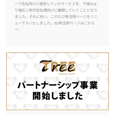
ープ会社向けに提供していたサービスを、今後はよ
り幅広く制作会社様向けに展開していくこととなり
ました。それに伴い、このたび発注用ページをリニ
ューアルいたしました。dp発注用ページはこちら
→...