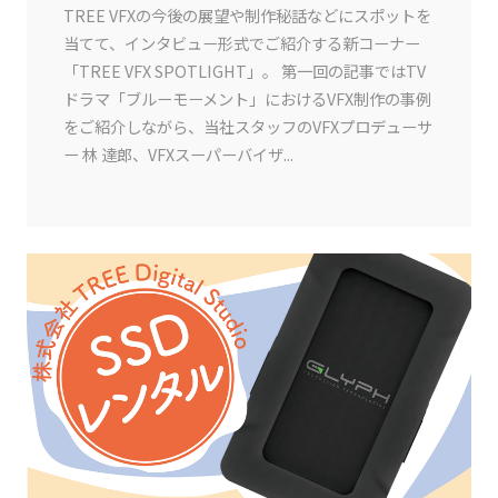
TREE VFXの今後の展望や制作秘話などにスポットを
当てて、インタビュー形式でご紹介する新コーナー
「TREE VFX SPOTLIGHT」。 第一回の記事ではTV
ドラマ「ブルーモーメント」におけるVFX制作の事例
をご紹介しながら、当社スタッフのVFXプロデューサ
ー 林 達郎、VFXスーパーバイザ...