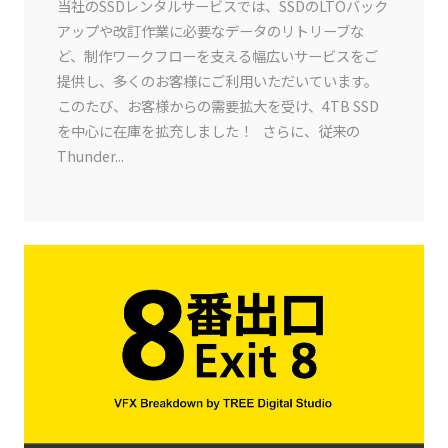
当社のSSDレンタルサービスでは、SSDのLTOバック
アップや改訂作業に必要なデータのリトリーブな
ど、制作ワークフローを支える幅広いサービスをご
提供し、多くのお客様にご利用いただいています。
このたび、お客様からの需要拡大を受け、4TB SSD
を中心に在庫を拡充しました！ さらに、従来の
Thunder...