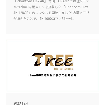
「Phantom Flex 4K」 今回、CRANKでは従来モデ
ルの2倍の内蔵メモリを搭載した 「Phantom Flex
4K 128GB」のレンタルを開始しました! 内蔵メモリ
が増えたことで、4K 1000コマ／5秒→4...
2023.12.4