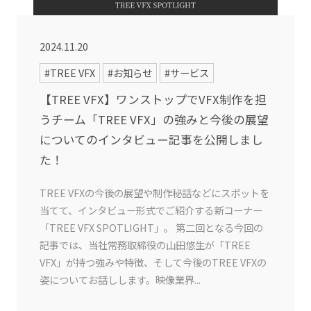
2024.11.20
#TREE VFX
#お知らせ
#サービス
【TREE VFX】ワンストップでVFX制作を担
うチーム「TREE VFX」の強みと今後の展望
についてのインタビュー記事を公開しまし
た！
TREE VFXの今後の展望や制作秘話などにスポットを
当てて、インタビュー形式でご紹介する新コーナー
「TREE VFX SPOTLIGHT」。 第二回となる今回の
記事では、当社常務取締役の山田悠生が「TREE
VFX」が持つ強みや特徴、そして今後のTREE VFXの
姿についてお話しします。映像業界...