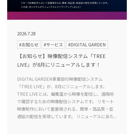
2026.7.28
#お知らせ
#サービス
#DIGITAL GARDEN
【お知らせ】映像配信システム「TREE
LIVE」が8月にリニューアルします！
DIGITAL GARDEN事業部の映像配信システム
「TREE LIVE」が、8月にリニューアルします。
TREE LIVEとは、編集室から映像を配信し、遠隔地
で確認するための映像配信システムです。 リモート
映像制作において重要視される、簡単・高品質・低
遅延の配信を実現しています。 リニューアルにあた...