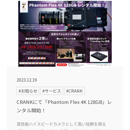
2023.12.19
#お知らせ
#サービス
#CRANK
CRANKにて「Phantom Flex 4K 128GB」レ
ンタル開始！
高性能ハイスピードカメラとして高い信頼を誇る