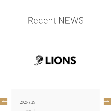
Recent NEWS
2026.7.15
2