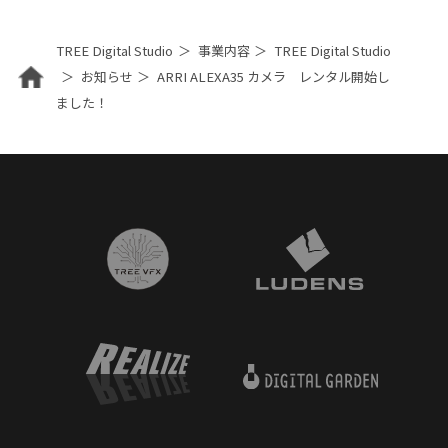
TREE Digital Studio
事業内容
TREE Digital Studio
お知らせ
ARRI ALEXA35 カメラ レンタル開始し
ました！