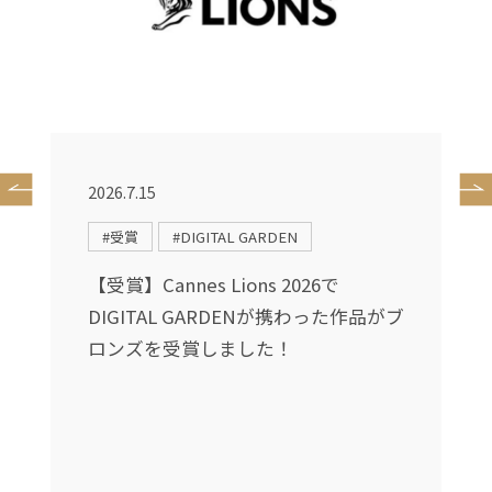
2026.7.15
2
#受賞
#DIGITAL GARDEN
送
【受賞】Cannes Lions 2026で
DIGITAL GARDENが携わった作品がブ
し
ロンズを受賞しました！