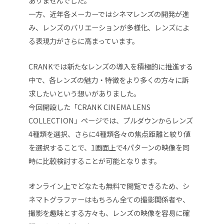
ありませんでした。
⼀⽅、近年各メーカーではシネマレンズの開発が進
み、レンズのバリエーションが多様化、レンズによ
る表現⼒がさらに⾼まっています。
CRANKでは新たなレンズの導⼊を積極的に推進する
中で、各レンズの魅⼒・特徴をより多くの⽅々に訴
求したいという想いがありました。
今回開設した「CRANK CINEMA LENS
COLLECTION」ページでは、プルダウンからレンズ
4種類を選択、さらに4種類各々の焦点距離と絞り値
を選択することで、1画⾯上で4パターンの映像を同
時に⽐較検討することが可能となります。
オンライン上でどなたも無料で閲覧できるため、シ
ネマトグラファーはもちろん全ての撮影関係者や、
撮影を趣味とする⽅々も、レンズの映像を容易に確