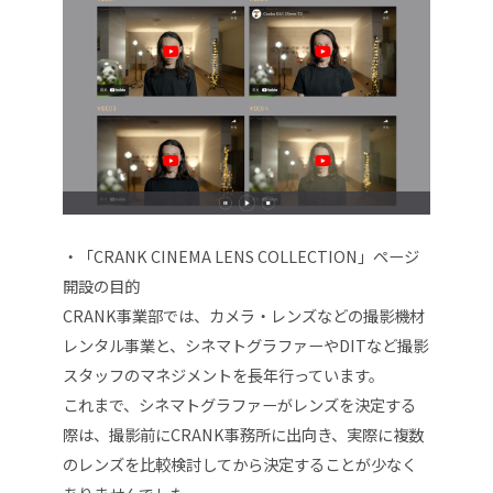
・「CRANK CINEMA LENS COLLECTION」ページ
開設の⽬的
CRANK事業部では、カメラ・レンズなどの撮影機材
レンタル事業と、シネマトグラファーやDITなど撮影
スタッフのマネジメントを⻑年⾏っています。
これまで、シネマトグラファーがレンズを決定する
際は、撮影前にCRANK事務所に出向き、実際に複数
のレンズを⽐較検討してから決定することが少なく