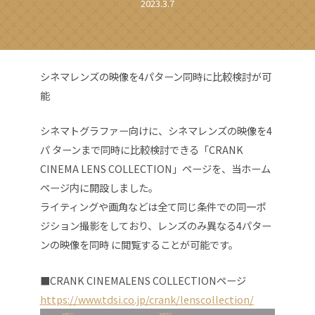
2023.3.7
シネマレンズの映像を4パターン同時に⽐較検討が可
能
シネマトグラファー向けに、シネマレンズの映像を4
パ ターンまで同時に⽐較検討できる「CRANK
CINEMA LENS COLLECTION」ページを、当ホーム
ページ内に開設しました。
ライティングや画⾓などは全て同じ条件での同⼀ポ
ジション撮影をしており、レンズのみ異なる4パター
ンの映像を同時 に閲覧することが可能です。
■CRANK CINEMALENS COLLECTIONページ
https://www.tdsi.co.jp/crank/lenscollection/