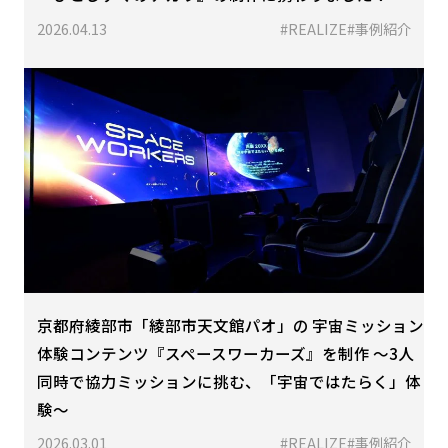
2026.04.13
#REALIZE
#事例紹介
京都府綾部市「綾部市天文館パオ」の 宇宙ミッション
体験コンテンツ『スペースワーカーズ』を制作 〜3人
同時で協力ミッションに挑む、「宇宙ではたらく」体
験〜
2026.03.01
#REALIZE
#事例紹介