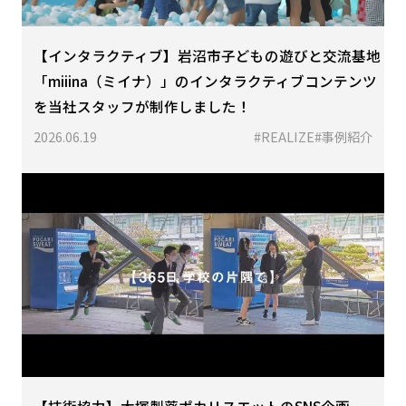
【インタラクティブ】岩沼市子どもの遊びと交流基地
「miiina（ミイナ）」のインタラクティブコンテンツ
を当社スタッフが制作しました！
2026.06.19
#REALIZE
#事例紹介
【技術協力】大塚製薬ポカリスエットのSNS企画