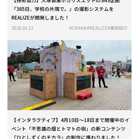
『365日、学校の片隅で。』の撮影システムを
REALIZEが開発しました！
2026.05.13
#CRANK
#REALIZE
#事例紹介
【インタラクティブ】4月10日〜18日まで開催中のイ
ベント「不思議の畑とトマトの樹」の新コンテンツ
『ひとしずくのチカラ』の制作に携わりました！