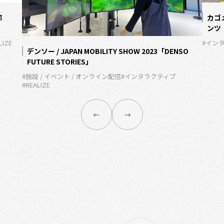
都
カゴ
ンツ
LIZE
#イン
デンソー / JAPAN MOBILITY SHOW 2023「DENSO
FUTURE STORIES」
#施設 / イベント / オンライン配信
#インタラクティブ
#REALIZE