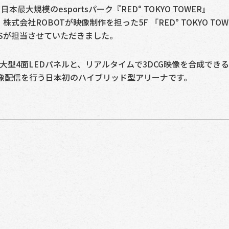
大規模のesportsパーク『RED° TOKYO TOWER』
株式会社ROBOTが映像制作を担った5F 「RED° TOKYO TOW
ENSが担当させていただきました。
DIUM」は大型4面LEDパネルと、リアルタイムで3DCG映像を合成でき
像配信を行う日本初のハイブリッド型アリーナです。