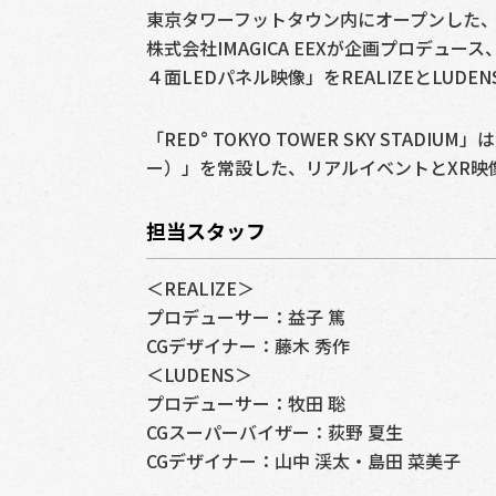
東京タワーフットタウン内にオープンした、日本最
株式会社IMAGICA EEXが企画プロデュース、
４面LEDパネル映像」をREALIZEとLUD
「RED° TOKYO TOWER SKY STA
ー）」を常設した、リアルイベントとXR映
担当スタッフ
＜REALIZE＞
プロデューサー：益子 篤
CGデザイナー：藤木 秀作
＜LUDENS＞
プロデューサー：牧田 聡
CGスーパーバイザー：荻野 夏生
CGデザイナー：山中 渓太・島田 菜美子