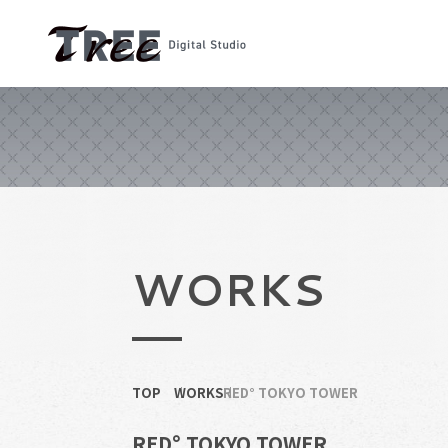
WORKS
TOP
WORKS
RED° TOKYO TOWER
RED° TOKYO TOWER