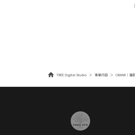
TREE Digital Studio
事業内容
CRANK｜撮影・