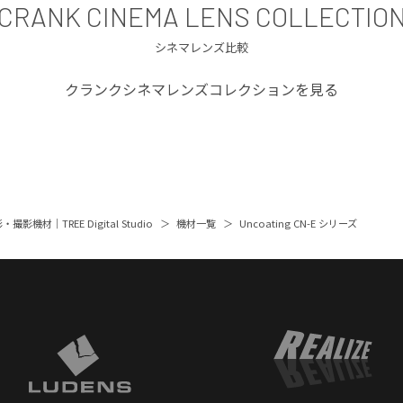
CRANK CINEMA LENS COLLECTIO
シネマレンズ比較
クランクシネマレンズコレクションを見る
撮影機材｜TREE Digital Studio
機材一覧
Uncoating CN-E シリーズ