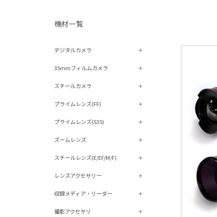
機材⼀覧
デジタルカメラ
35mmフィルムカメラ
スチールカメラ
プライムレンズ(FF)
プライムレンズ(S35)
ズームレンズ
スチールレンズ(E/EF/M/F)
レンズアクセサリー
収録メディア・リーダー
撮影アクセサリ