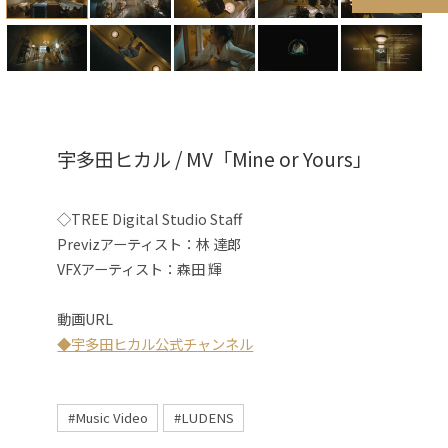
宇多田ヒカル / MV「Mine or Yours」
◇TREE Digital Studio Staff
Previzアーティスト：林
達郎
VFXアーティスト：森田 輝
動画URL
◆宇多田ヒカル公式チャンネル
#Music Video
#LUDENS