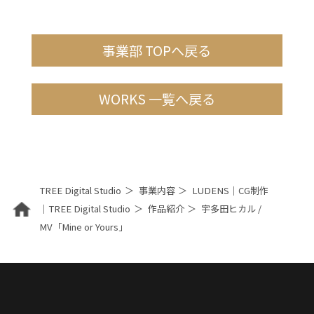
事業部 TOPへ戻る
WORKS 一覧へ戻る
TREE Digital Studio
事業内容
LUDENS｜CG制作
｜TREE Digital Studio
作品紹介
宇多田ヒカル /
MV「Mine or Yours」