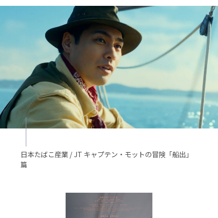
日本たばこ産業 / JT キャプテン・モットの冒険「船出」
篇