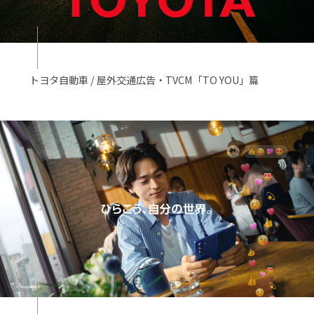
トヨタ自動車 / 屋外交通広告・TVCM「TO YOU」篇