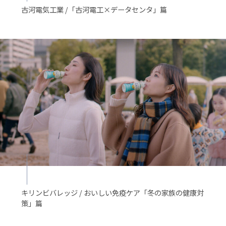
古河電気工業 /「古河電工×データセンタ」篇
キリンビバレッジ / おいしい免疫ケア「冬の家族の健康対
策」篇