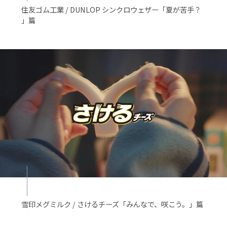
住友ゴム工業 / DUNLOP シンクロウェザー「夏が苦手？
」篇
雪印メグミルク / さけるチーズ「みんなで、咲こう。」篇