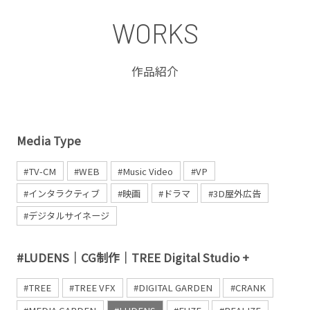
WORKS
作品紹介
Media Type
#TV-CM
#WEB
#Music Video
#VP
#インタラクティブ
#映画
#ドラマ
#3D屋外広告
#デジタルサイネージ
#LUDENS｜CG制作｜TREE Digital Studio +
#TREE
#TREE VFX
#DIGITAL GARDEN
#CRANK