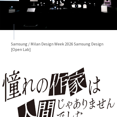
Samsung / Milan Design Week 2026 Samsung Design
[Open Lab]