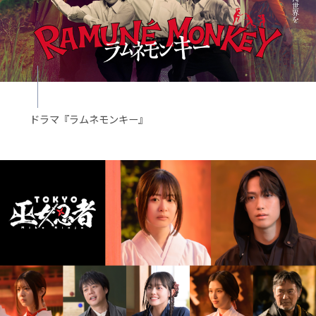
ドラマ『ラムネモンキー』