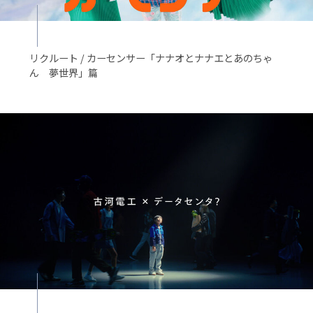
リクルート / カーセンサー「ナナオとナナエとあのちゃ
ん 夢世界」篇