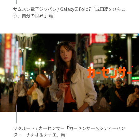
サムスン電子ジャパン / Galaxy Z Fold7「成田凌 x ひらこ
う、自分の世界 」篇
リクルート / カーセンサー「カーセンサー×シティーハン
ター ナナオ＆ナナエ」篇