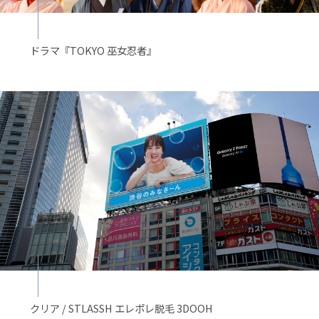
ドラマ『TOKYO 巫女忍者』
クリア / STLASSH エレポレ脱毛 3DOOH