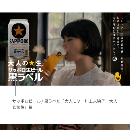
サッポロビール / 黒ラベル「大人ＥＶ 川上未映子 大人
と個性」篇