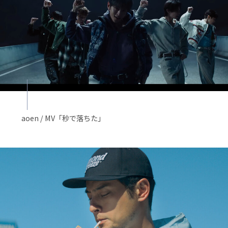
aoen / MV「秒で落ちた」