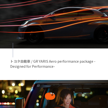
トヨタ自動車 / GR YARIS Aero performance package -
Designed for Performance-