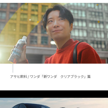
アサヒ飲料 / ワンダ「新ワンダ クリアブラック」篇