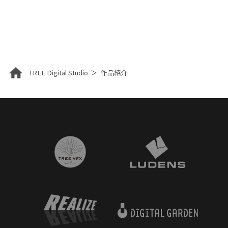
TREE Digital Studio
作品紹介