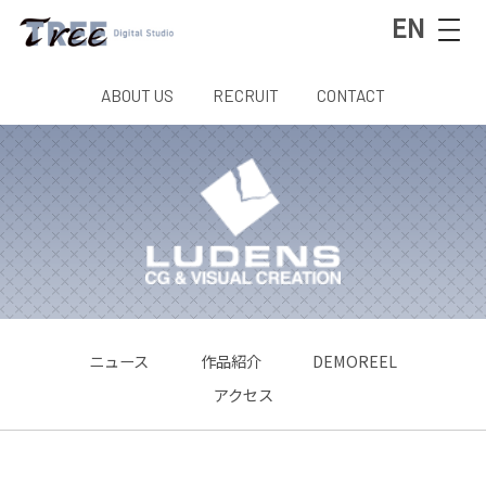
EN
ABOUT US
RECRUIT
CONTACT
ニュース
作品紹介
DEMOREEL
アクセス