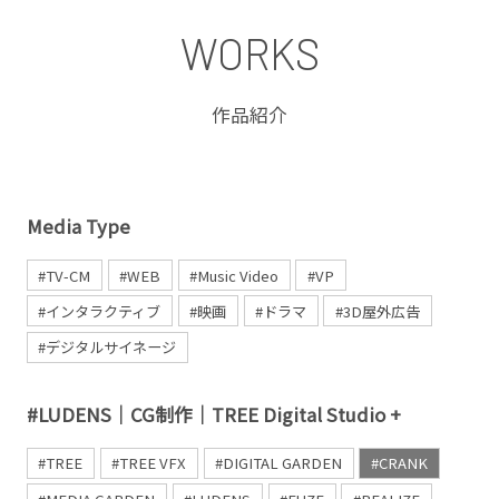
WORKS
作品紹介
Media Type
#TV-CM
#WEB
#Music Video
#VP
#インタラクティブ
#映画
#ドラマ
#3D屋外広告
#デジタルサイネージ
#LUDENS｜CG制作｜TREE Digital Studio +
#TREE
#TREE VFX
#DIGITAL GARDEN
#CRANK