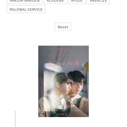
#MEDIA GARDEN
#LUDENS
#FUZE
#REALIZE
#GLOBAL SERVICE
Reset