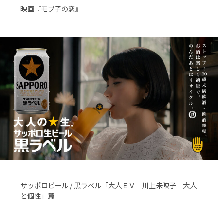
映画『モブ子の恋』
サッポロビール / 黒ラベル「大人ＥＶ 川上未映子 大人
と個性」篇