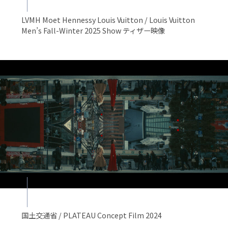
LVMH Moet Hennessy Louis Vuitton / Louis Vuitton
Men’s Fall-Winter 2025 Show ティザー映像
国土交通省 / PLATEAU Concept Film 2024