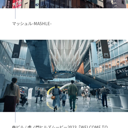
マッシュル-MASHLE-
森ビル / 虎ノ門ヒルズムービー2023「WELCOME TO