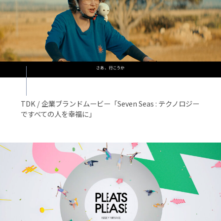
TDK / 企業ブランドムービー「Seven Seas : テクノロジー
ですべての人を幸福に」