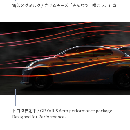
雪印メグミルク / さけるチーズ「みんなで、咲こう。」篇
トヨタ自動車 / GR YARIS Aero performance package -
Designed for Performance-