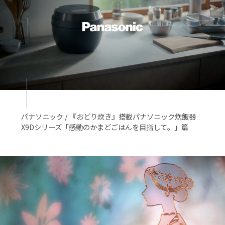
パナソニック / 『おどり炊き』搭載パナソニック炊飯器
X9Dシリーズ「感動のかまどごはんを目指して。」篇