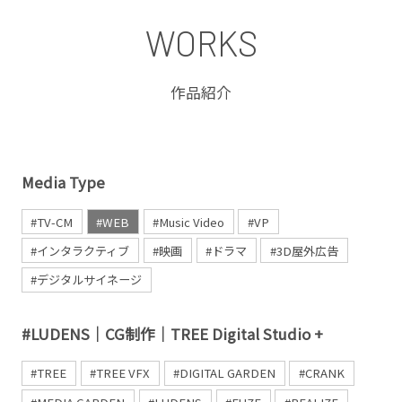
WORKS
作品紹介
Media Type
#TV-CM
#WEB
#Music Video
#VP
#インタラクティブ
#映画
#ドラマ
#3D屋外広告
#デジタルサイネージ
#LUDENS｜CG制作｜TREE Digital Studio +
#TREE
#TREE VFX
#DIGITAL GARDEN
#CRANK