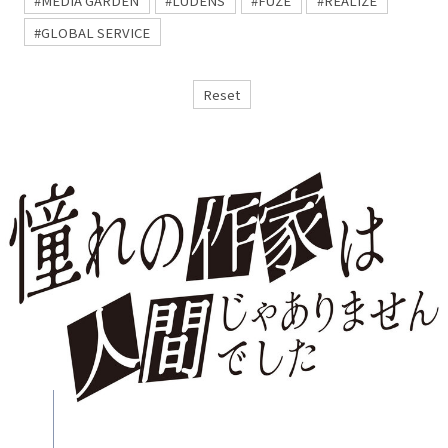
#MEDIA GARDEN
#LUDENS
#FUZE
#REALIZE
#GLOBAL SERVICE
Reset