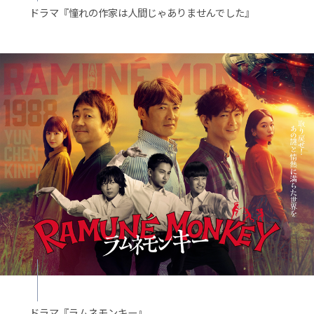
ドラマ『憧れの作家は人間じゃありませんでした』
ドラマ『ラムネモンキー』