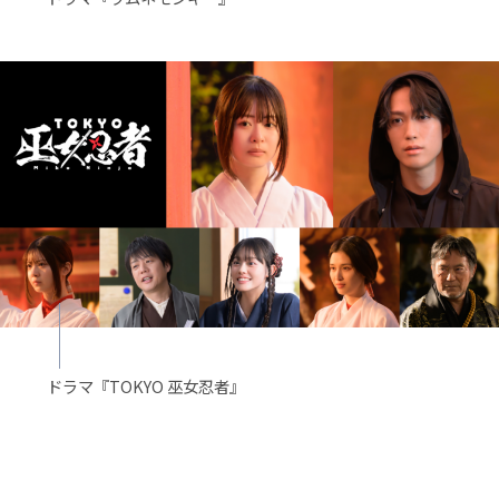
ドラマ『TOKYO 巫女忍者』