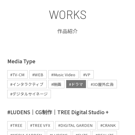
WORKS
作品紹介
Media Type
#TV-CM
#WEB
#Music Video
#VP
#インタラクティブ
#映画
#ドラマ
#3D屋外広告
#デジタルサイネージ
#LUDENS｜CG制作｜TREE Digital Studio +
#TREE
#TREE VFX
#DIGITAL GARDEN
#CRANK