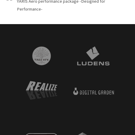
YARIS Aero performance package -Designed for
Performance-