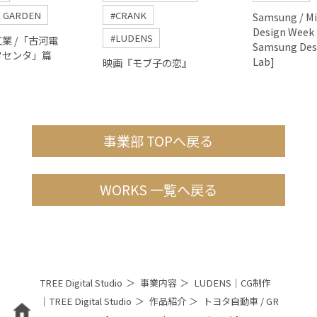
L GARDEN
#CRANK
Samsung / Mi
Design Week
#LUDENS
業 /「古河電
Samsung Des
タセンタ」篇
Lab]
映画『モブ子の恋』
事業部 TOPへ戻る
WORKS 一覧へ戻る
TREE Digital Studio
事業内容
LUDENS｜CG制作
｜TREE Digital Studio
作品紹介
トヨタ自動車 / GR