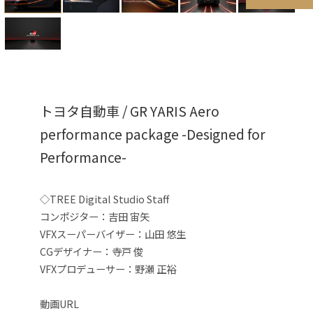
トヨタ自動車 / GR YARIS Aero
performance package -Designed for
Performance-
◇TREE Digital Studio Staff
コンポジター：吉田 宙矢
VFXスーパーバイザー：山田 悠生
CGデザイナー：寺戸 俊
VFXプロデューサー：野瀬 正裕
動画URL