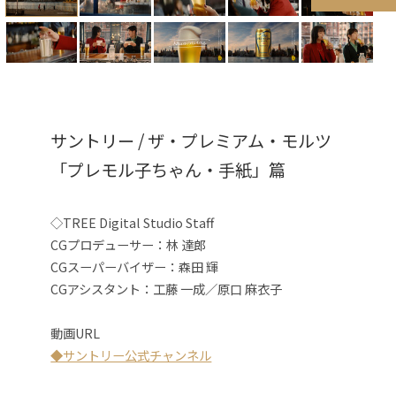
サントリー / ザ・プレミアム・モルツ
「プレモル子ちゃん・手紙」篇
◇TREE Digital Studio Staff
CGプロデューサー：林 達郎
CGスーパーバイザー：森田 輝
CGアシスタント：工藤 一成／原口 麻衣子
動画URL
◆サントリー公式チャンネル