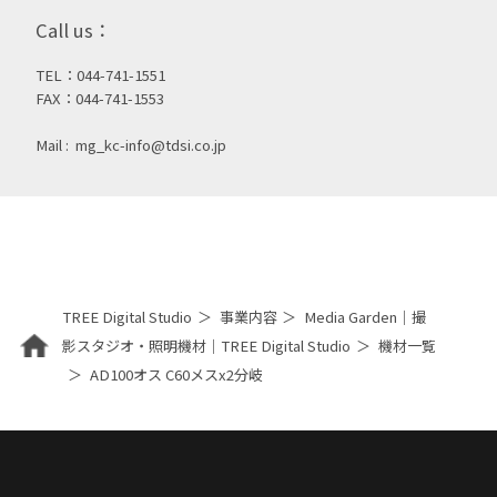
Call us：
TEL：044-741-1551
FAX：044-741-1553
Mail :
mg_kc-info@tdsi.co.jp
TREE Digital Studio
事業内容
Media Garden｜撮
影スタジオ・照明機材｜TREE Digital Studio
機材一覧
AD100オス C60メスx2分岐