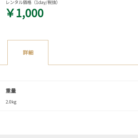
レンタル価格（1day/税抜）
￥1,000
詳細
重量
2.0kg