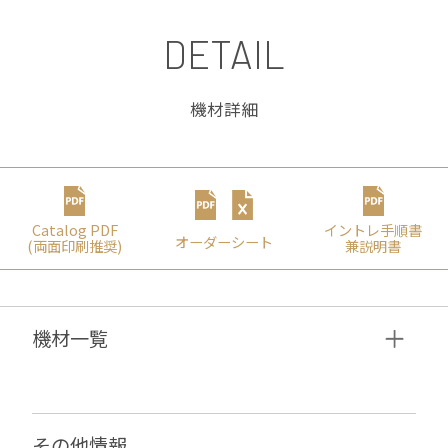
DETAIL
機材詳細
Catalog PDF
イントレ⼿順書
オーダーシート
(両⾯印刷推奨)
兼説明書
機材⼀覧
その他情報