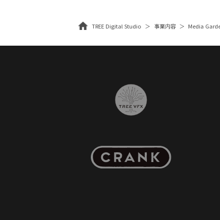
TREE Digital Studio
事業内容
Media Ga