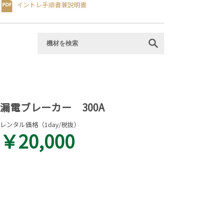
イントレ⼿順書
兼説明書
漏電ブレーカー 300A
レンタル価格（1day/税抜）
￥20,000