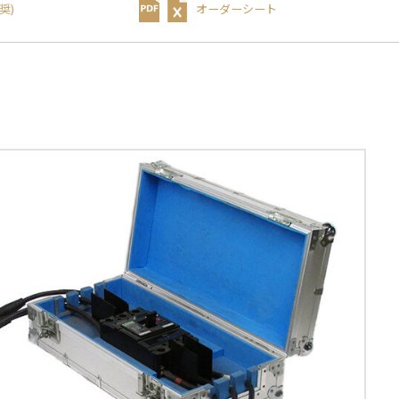
奨)
オーダーシート