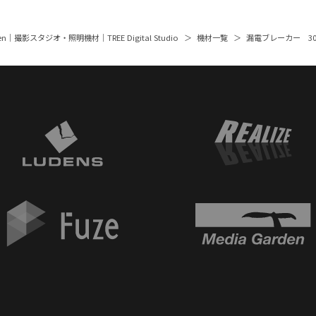
rden｜撮影スタジオ・照明機材｜TREE Digital Studio
機材一覧
漏電ブレーカー 30