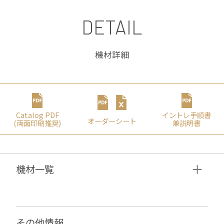
DETAIL
機材詳細
Catalog PDF
イントレ⼿順書
オーダーシート
(両⾯印刷推奨)
兼説明書
機材⼀覧
その他情報