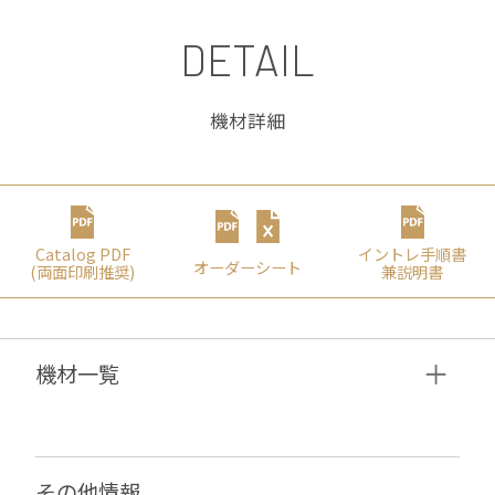
DETAIL
機材詳細
Catalog PDF
イントレ⼿順書
オーダーシート
(両⾯印刷推奨)
兼説明書
機材⼀覧
その他情報