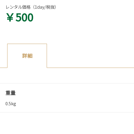
レンタル価格（1day/税抜）
￥500
詳細
重量
0.5kg