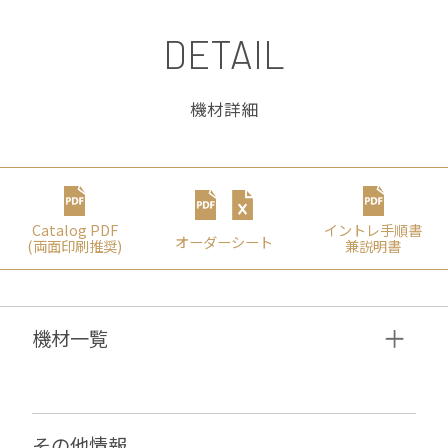
DETAIL
機材詳細
Catalog PDF
イントレ⼿順書
オーダーシート
(両⾯印刷推奨)
兼説明書
機材⼀覧
その他情報