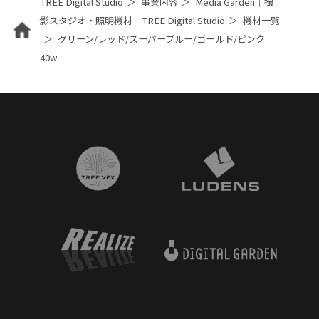
TREE Digital Studio
事業内容
Media Garden｜撮
影スタジオ・照明機材｜TREE Digital Studio
機材一覧
グリーン/レッド/スーパーブルー/ゴールド/ピンク
40w