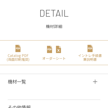
DETAIL
機材詳細
Catalog PDF
イントレ⼿順書
オーダーシート
(両⾯印刷推奨)
兼説明書
機材⼀覧
その他情報