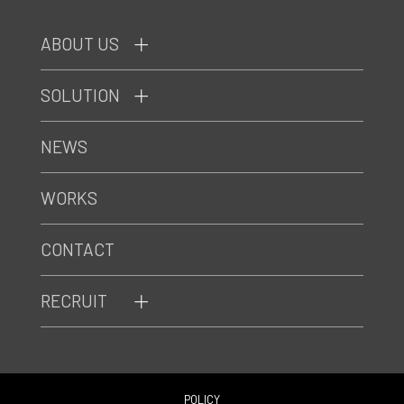
ABOUT US
SOLUTION
NEWS
WORKS
CONTACT
RECRUIT
POLICY